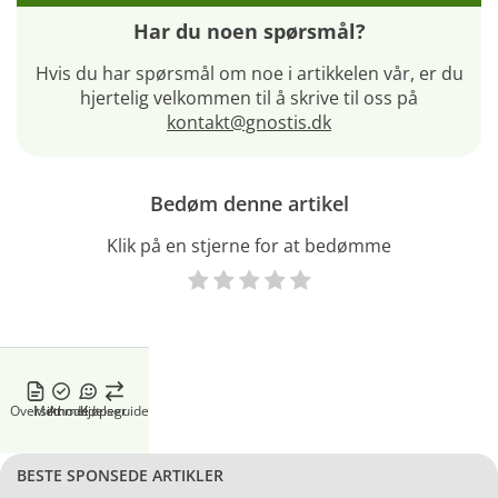
Har du noen spørsmål?
Hvis du har spørsmål om noe i artikkelen vår, er du
hjertelig velkommen til å skrive til oss på
kontakt@gnostis.dk
Bedøm denne artikel
Klik på en stjerne for at bedømme
Oversikt
Methode
Anmeldelser
Kjøpeguide
BESTE SPONSEDE ARTIKLER