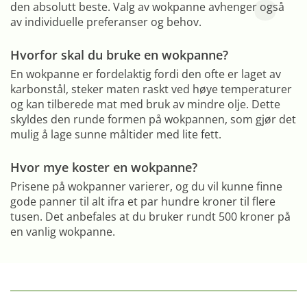
den absolutt beste. Valg av wokpanne avhenger også
av individuelle preferanser og behov.
Hvorfor skal du bruke en wokpanne?
En wokpanne er fordelaktig fordi den ofte er laget av
karbonstål, steker maten raskt ved høye temperaturer
og kan tilberede mat med bruk av mindre olje. Dette
skyldes den runde formen på wokpannen, som gjør det
mulig å lage sunne måltider med lite fett.
Hvor mye koster en wokpanne?
Prisene på wokpanner varierer, og du vil kunne finne
gode panner til alt ifra et par hundre kroner til flere
tusen. Det anbefales at du bruker rundt 500 kroner på
en vanlig wokpanne.