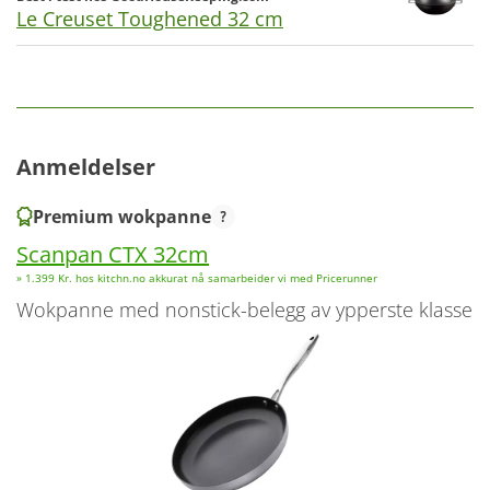
Le Creuset Toughened 32 cm
Anmeldelser
Premium wokpanne
Scanpan CTX 32cm
» 1.399 Kr. hos kitchn.no akkurat nå samarbeider vi med Pricerunner
wokpanne med nonstick-belegg av ypperste klasse