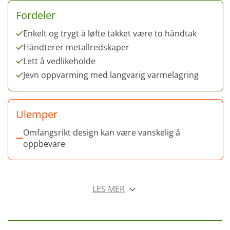
Fordeler
Enkelt og trygt å løfte takket være to håndtak
Håndterer metallredskaper
Lett å vedlikeholde
Jevn oppvarming med langvarig varmelagring
Ulemper
Omfangsrikt design kan være vanskelig å
oppbevare
LES MER