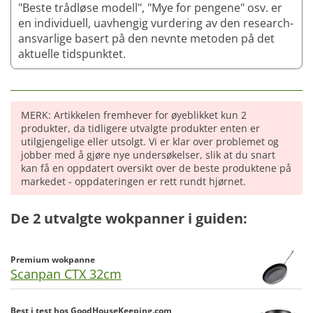
"Beste trådløse modell", "Mye for pengene" osv. er
en individuell, uavhengig vurdering av den research-
ansvarlige basert på den nevnte metoden på det
aktuelle tidspunktet.
MERK: Artikkelen fremhever for øyeblikket kun 2
produkter, da tidligere utvalgte produkter enten er
utilgjengelige eller utsolgt. Vi er klar over problemet og
jobber med å gjøre nye undersøkelser, slik at du snart
kan få en oppdatert oversikt over de beste produktene på
markedet - oppdateringen er rett rundt hjørnet.
De 2 utvalgte wokpanner i guiden:
Premium wokpanne
Scanpan CTX 32cm
Best i test hos GoodHouseKeeping.com