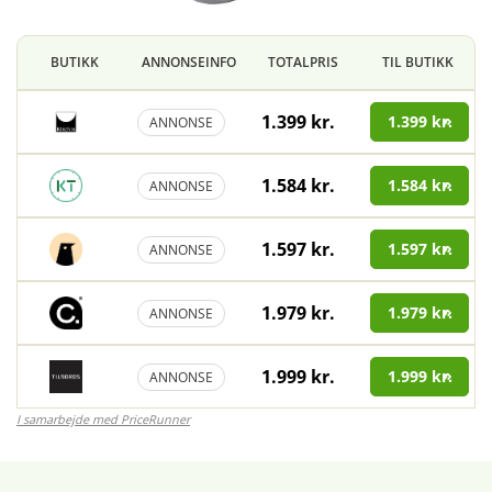
BUTIKK
ANNONSEINFO
TOTALPRIS
TIL BUTIKK
1.399 kr.
1.399 kr.
ANNONSE
1.584 kr.
1.584 kr.
ANNONSE
1.597 kr.
1.597 kr.
ANNONSE
1.979 kr.
1.979 kr.
ANNONSE
1.999 kr.
1.999 kr.
ANNONSE
I samarbejde med PriceRunner