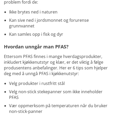
problem fordi de:
Ikke brytes ned i naturen
Kan sive ned i jordsmonnet og forurense
grunnvannet
Kan samles opp i fisk og dyr
Hvordan unngår man PFAS?
Ettersom PFAS finnes i mange hverdagsprodukter,
inkludert kjøkkenutstyr og klær, er det viktig å følge
produsentens anbefalinger. Her er 6 tips som hjelper
deg med å unngå PFAS i kjøkkenutstyr:
Velg produkter i rustfritt stål
Velg non-stick stekepanner som ikke inneholder
PFAS
Vær oppmerksom på temperaturen når du bruker
non-stick-panner