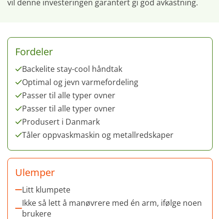
vil denne investeringen garantert gi god avkastning.
Fordeler
Backelite stay-cool håndtak
Optimal og jevn varmefordeling
Passer til alle typer ovner
Passer til alle typer ovner
Produsert i Danmark
Tåler oppvaskmaskin og metallredskaper
Ulemper
Litt klumpete
Ikke så lett å manøvrere med én arm, ifølge noen
brukere