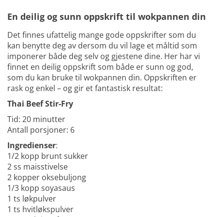
En deilig og sunn oppskrift til wokpannen din
Det finnes ufattelig mange gode oppskrifter som du
kan benytte deg av dersom du vil lage et måltid som
imponerer både deg selv og gjestene dine. Her har vi
finnet en deilig oppskrift som både er sunn og god,
som du kan bruke til wokpannen din. Oppskriften er
rask og enkel – og gir et fantastisk resultat:
Thai Beef Stir-Fry
Tid: 20 minutter
Antall porsjoner: 6
Ingredienser
:
1/2 kopp brunt sukker
2 ss maisstivelse
2 kopper oksebuljong
1/3 kopp soyasaus
1 ts løkpulver
1 ts hvitløkspulver