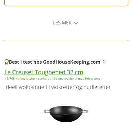
LES MER
Best i test hos GoodHouseKeeping.com
Le Creuset Toughened 32 cm
» 2.749 Kr. hos kitchn.no akkurat nå samarbeider vi med Pricerunner
ideell wokpanne til wokretter og nudleretter