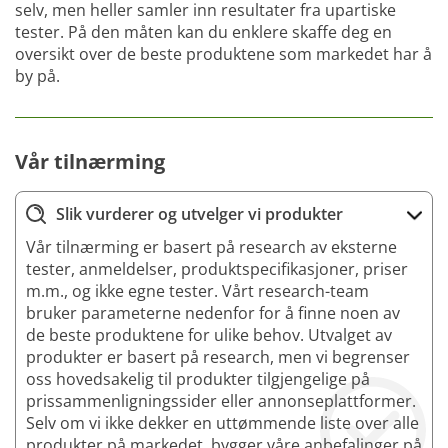
selv, men heller samler inn resultater fra upartiske
tester. På den måten kan du enklere skaffe deg en
oversikt over de beste produktene som markedet har å
by på.
Vår tilnærming
Slik vurderer og utvelger vi produkter
Vår tilnærming er basert på research av eksterne
tester, anmeldelser, produktspecifikasjoner, priser
m.m., og ikke egne tester. Vårt research-team
bruker parameterne nedenfor for å finne noen av
de beste produktene for ulike behov. Utvalget av
produkter er basert på research, men vi begrenser
oss hovedsakelig til produkter tilgjengelige på
prissammenligningssider eller annonseplattformer.
Selv om vi ikke dekker en uttømmende liste over alle
produkter på markedet, bygger våre anbefalinger på