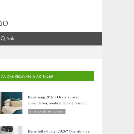
Søk
ANDRE RELEVANTE ARTIKLER
Beste seng 2026? Oversikt over
anmeldelser, produktdata og research
Inneholder annonser
Beste luftavfukter 2026? Oversikt over