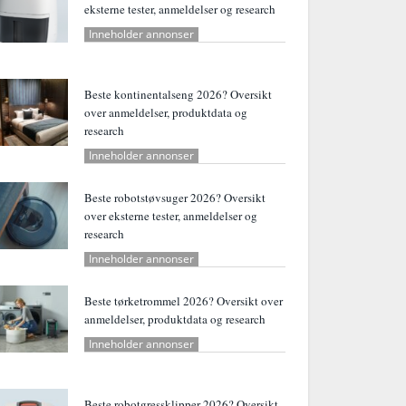
eksterne tester, anmeldelser og research
Inneholder annonser
Beste kontinentalseng 2026? Oversikt
over anmeldelser, produktdata og
research
Inneholder annonser
Beste robotstøvsuger 2026? Oversikt
over eksterne tester, anmeldelser og
research
Inneholder annonser
Beste tørketrommel 2026? Oversikt over
anmeldelser, produktdata og research
Inneholder annonser
Beste robotgressklipper 2026? Oversikt