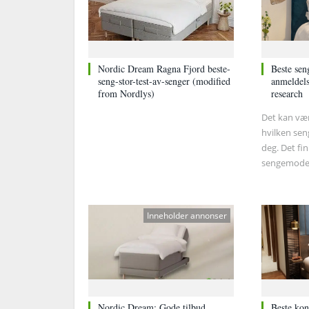
Nordic Dream Ragna Fjord beste-
Beste sen
seng-stor-test-av-senger (modified
anmeldels
from Nordlys)
research
Det kan vær
hvilken sen
deg. Det fin
sengemodel
gjør det de
navigere g
Inneholder annonser
Nordic Dream: Gode tilbud,
Beste kon