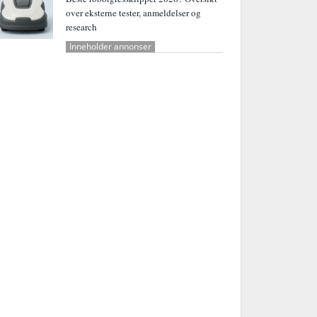
over eksterne tester, anmeldelser og
research
Inneholder annonser