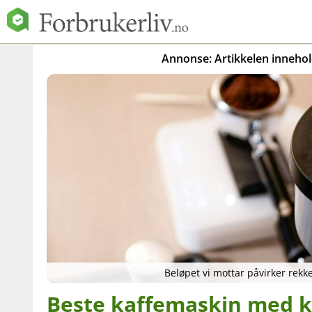
Annonse: Artikkelen innehold
Beløpet vi mottar påvirker rek
Beste kaffemaskin med k