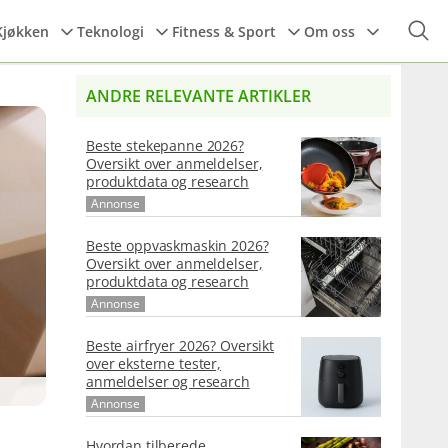
Kjøkken
Teknologi
Fitness & Sport
Om oss
ANDRE RELEVANTE ARTIKLER
Beste stekepanne 2026?
Oversikt over anmeldelser,
produktdata og research
Annonse
Beste oppvaskmaskin 2026?
Oversikt over anmeldelser,
produktdata og research
Annonse
Beste airfryer 2026? Oversikt
over eksterne tester,
anmeldelser og research
Annonse
Hvordan tilberede