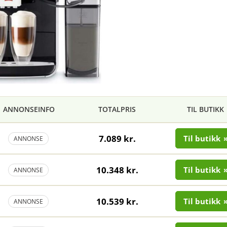
ANNONSEINFO
TOTALPRIS
TIL BUTIKK
7.089 kr.
Til butikk
ANNONSE
10.348 kr.
Til butikk
ANNONSE
10.539 kr.
Til butikk
ANNONSE