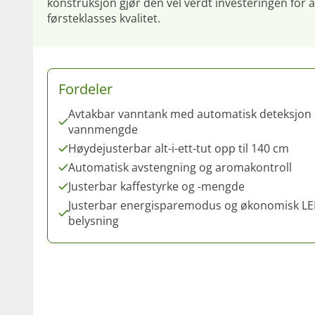
konstruksjon gjør den vel verdt investeringen for
førsteklasses kvalitet.
Fordeler
Avtakbar vanntank med automatisk deteksjon 
vannmengde
Høydejusterbar alt-i-ett-tut opp til 140 cm
Automatisk avstengning og aromakontroll
Justerbar kaffestyrke og -mengde
Justerbar energisparemodus og økonomisk LE
belysning