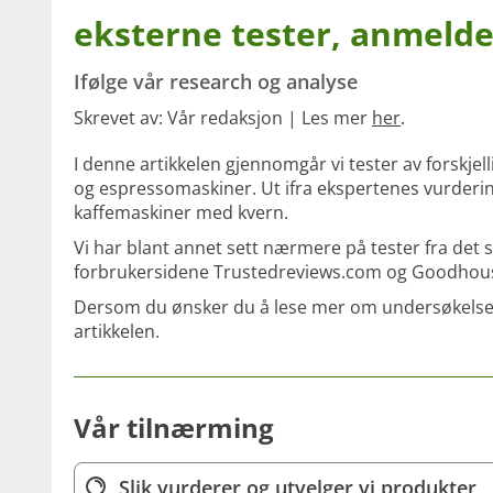
eksterne tester, anmelde
Ifølge vår research og analyse
Skrevet av: Vår redaksjon | Les mer
her
.
I denne artikkelen gjennomgår vi tester av forskje
og espressomaskiner. Ut ifra ekspertenes vurdering 
kaffemaskiner med kvern.
Vi har blant annet sett nærmere på tester fra det
forbrukersidene Trustedreviews.com og Goodhous
Dersom du ønsker du å lese mer om undersøkelsene v
artikkelen.
Vår tilnærming
Slik vurderer og utvelger vi produkter