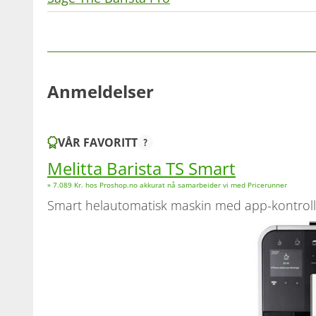
Anmeldelser
VÅR FAVORITT
Melitta Barista TS Smart
» 7.089 Kr. hos Proshop.no akkurat nå samarbeider vi med Pricerunner
smart helautomatisk maskin med app-kontroll