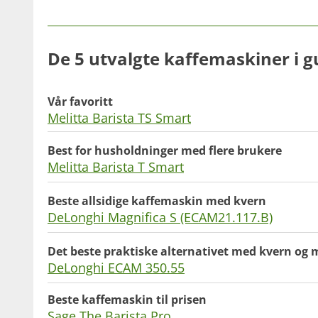
De 5 utvalgte kaffemaskiner i g
Vår favoritt
Melitta Barista TS Smart
Best for husholdninger med flere brukere
Melitta Barista T Smart
Beste allsidige kaffemaskin med kvern
DeLonghi Magnifica S (ECAM21.117.B)
Det beste praktiske alternativet med kvern o
DeLonghi ECAM 350.55
Beste kaffemaskin til prisen
Sage The Barista Pro