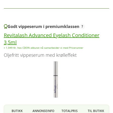
Godt vippeserum i premiumklassen
Revitalash Advanced Eyelash Conditioner
3,5ml
» 1.049 Kr. hos CDON akkurat nå samarbeider vi med Pricerunner
oljefritt vippeserum med krølleffekt
BUTIKK
ANNONSEINFO
TOTALPRIS
TIL BUTIKK