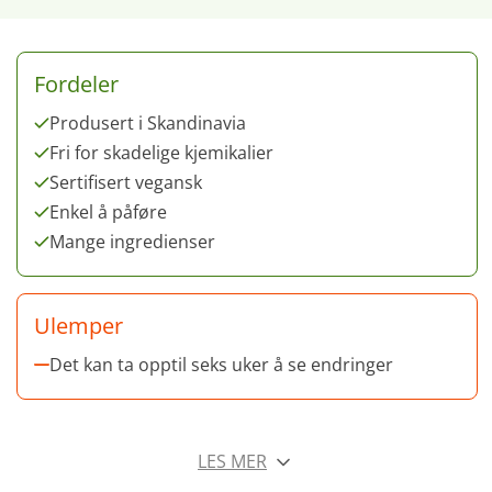
Fordeler
Produsert i Skandinavia
Fri for skadelige kjemikalier
Sertifisert vegansk
Enkel å påføre
Mange ingredienser
Ulemper
Det kan ta opptil seks uker å se endringer
LES MER