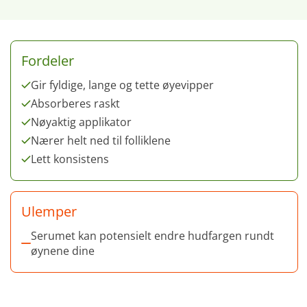
Fordeler
Gir fyldige, lange og tette øyevipper
Absorberes raskt
Nøyaktig applikator
Nærer helt ned til folliklene
Lett konsistens
Ulemper
Serumet kan potensielt endre hudfargen rundt
øynene dine