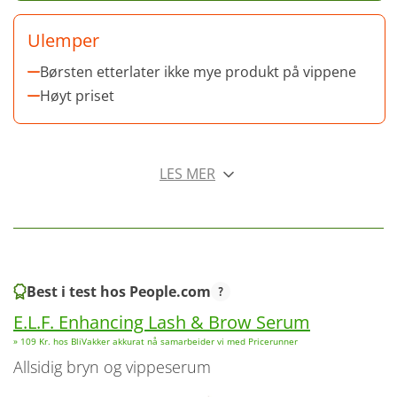
Ulemper
Børsten etterlater ikke mye produkt på vippene
Høyt priset
LES MER
Best i test hos People.com
E.L.F. Enhancing Lash & Brow Serum
» 109 Kr. hos BliVakker akkurat nå samarbeider vi med Pricerunner
Allsidig bryn og vippeserum