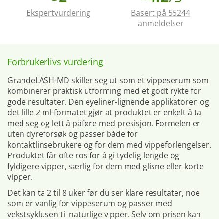
Ekspertvurdering
Basert på 55244
anmeldelser
Forbrukerlivs vurdering
GrandeLASH-MD skiller seg ut som et vippeserum som
kombinerer praktisk utforming med et godt rykte for
gode resultater. Den eyeliner-lignende applikatoren og
det lille 2 ml-formatet gjør at produktet er enkelt å ta
med seg og lett å påføre med presisjon. Formelen er
uten dyreforsøk og passer både for
kontaktlinsebrukere og for dem med vippeforlengelser.
Produktet får ofte ros for å gi tydelig lengde og
fyldigere vipper, særlig for dem med glisne eller korte
vipper.
Det kan ta 2 til 8 uker før du ser klare resultater, noe
som er vanlig for vippeserum og passer med
vekstsyklusen til naturlige vipper. Selv om prisen kan