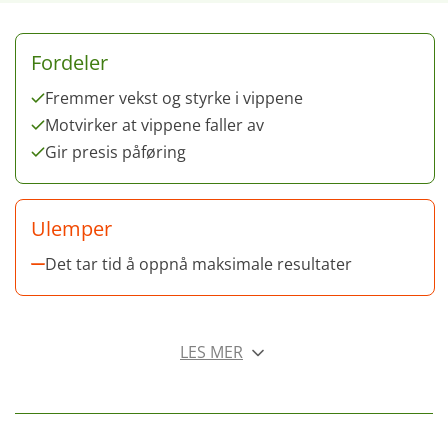
Fordeler
Fremmer vekst og styrke i vippene
Motvirker at vippene faller av
Gir presis påføring
Ulemper
Det tar tid å oppnå maksimale resultater
LES MER