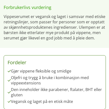
Forbrukerlivs vurdering
Vippeserumet er vegansk og laget i samsvar med etiske
retningslinjer, som passer for personer som er opptatt
av skjønnhetsproduktenes ingredienser. Ulempen er at
børsten ikke etterlater mye produkt på vippene, men
serumet gjør likevel en god jobb med å pleie dem.
Fordeler
Gjør vippene fleksible og smidige
Oljefri og trygg å bruke i kombinasjon med
vippeextensions
Den inneholder ikke parabener, ftalater, BHT eller
gluten
Vegansk og laget på en etisk måte