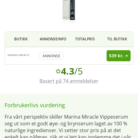
BUTIKK
ANNONSEINFO
TOTALPRIS
TIL BUTIKK
539 kr.
ANNONSE
4.3
/5
Basert på 74 anmeldelser
Forbrukerlivs vurdering
Fra vårt perspektiv skiller Marina Miracle Vippeserum
seg ut som et godt øye- og brynserum laget av 100 %
naturlige ingredienser. Vi setter stor pris på at det
enkelt kan påføres, slik at vi lett kan innlemme det i vår