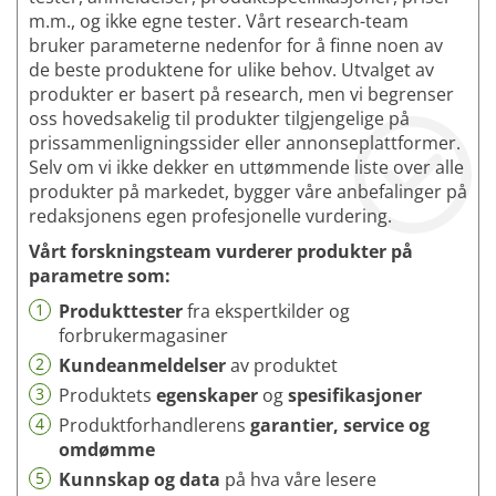
m.m., og ikke egne tester. Vårt research-team
bruker parameterne nedenfor for å finne noen av
de beste produktene for ulike behov. Utvalget av
produkter er basert på research, men vi begrenser
oss hovedsakelig til produkter tilgjengelige på
prissammenligningssider eller annonseplattformer.
Selv om vi ikke dekker en uttømmende liste over alle
produkter på markedet, bygger våre anbefalinger på
redaksjonens egen profesjonelle vurdering.
Vårt forskningsteam vurderer produkter på
parametre som:
1
Produkttester
fra ekspertkilder og
forbrukermagasiner
2
Kundeanmeldelser
av produktet
3
Produktets
egenskaper
og
spesifikasjoner
4
Produktforhandlerens
garantier, service og
omdømme
5
Kunnskap og data
på hva våre lesere