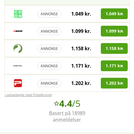
1.049 kr.
1.049 kr.
ANNONSE
1.099 kr.
1.099 kr.
ANNONSE
1.158 kr.
1.158 kr.
ANNONSE
1.171 kr.
1.171 kr.
ANNONSE
1.202 kr.
1.202 kr.
ANNONSE
I samarbejde med PriceRunner
4.4
/5
Basert på 18989
anmeldelser