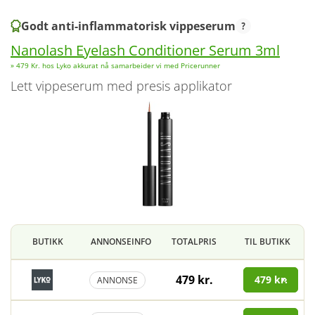
Godt anti-inflammatorisk vippeserum
Nanolash Eyelash Conditioner Serum 3ml
» 479 Kr. hos Lyko akkurat nå samarbeider vi med Pricerunner
lett vippeserum med presis applikator
BUTIKK
ANNONSEINFO
TOTALPRIS
TIL BUTIKK
479 kr.
479 kr.
ANNONSE