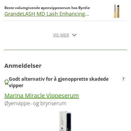
Beste volumgivende øyenvippeserum hos Byrdie
GrandeLASH MD Lash Enhancing
Serum 2ml
VIS MER
Anmeldelser
Godt alternativ for å gjenopprette skadede
vipper
Marina Miracle Vippeserum
øyenvippe- og brynserum