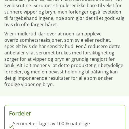
kveldsrutine. Serumet stimulerer ikke bare til vekst for
sunnere vipper og bryn, men forlenger også levetiden
til fargebehandlingene, noe som gjør det til et godt valg
hvis du ofte farger håret.
Vi er imidlertid klar over at noen kan oppleve
overfølsomhetsreaksjoner, som svie eller rødhet,
spesielt hvis de har sensitiv hud. For å redusere dette
anbefaler vi at serumet brukes med forsiktighet og
sørger for at vipper og bryn er grundig rengjort før
bruk. Alt i alt mener vi at dette produktet gir betydelige
fordeler, og med en bevisst holdning til påføring kan
det gi imponerende resultater for alle som ønsker
frodige vipper og bryn.
Fordeler
Serumet er laget av 100 % naturlige