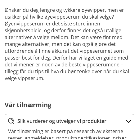
Ønsker du deg lengre og tykkere øyevipper, men er
usikker på hvilke øyevippeserum du skal velge?
Øyenvippeserum er det siste store innen
skjønnhetspleie, og derfor finnes det også utallige
alternativer å velge mellom. Det kan være fint med
mange alternativer, men det kan også gjøre det
utfordrende å finne akkurat det vippeserumet som
passer best for deg. Derfor har vi laget en guide med
det vi mener er noen av de beste vippeserumene – i
tillegg får du tips til hva du bør tenke over når du skal
velge vippserum.
Vår tilnærming
Slik vurderer og utvelger vi produkter
Vår tilnærming er basert på research av eksterne
tester, anmeldelser, produktspecifikasjoner, priser