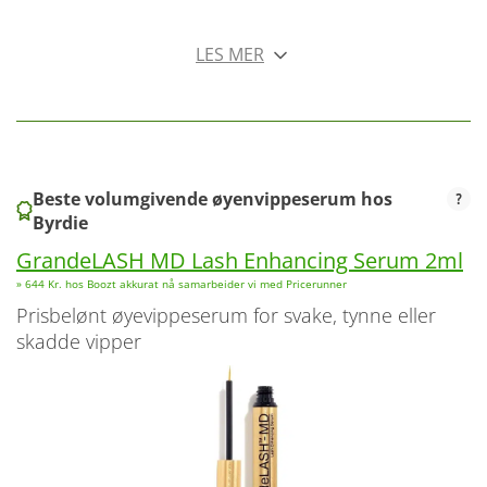
LES MER
Beste volumgivende øyenvippeserum hos
Byrdie
GrandeLASH MD Lash Enhancing Serum 2ml
» 644 Kr. hos Boozt akkurat nå samarbeider vi med Pricerunner
Prisbelønt øyevippeserum for svake, tynne eller
skadde vipper