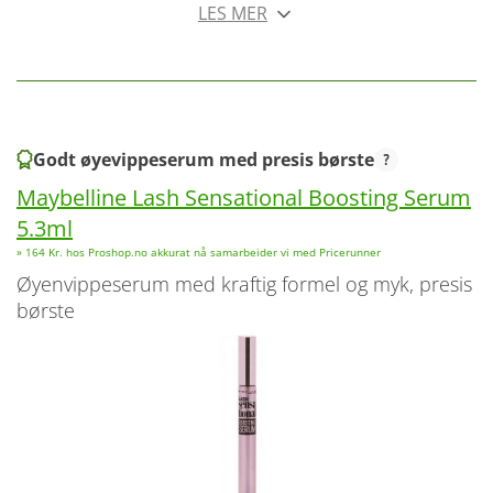
LES MER
Godt øyevippeserum med presis børste
Maybelline Lash Sensational Boosting Serum
5.3ml
» 164 Kr. hos Proshop.no akkurat nå samarbeider vi med Pricerunner
øyenvippeserum med kraftig formel og myk, presis
børste