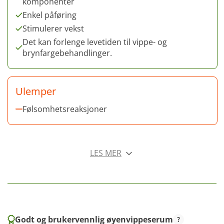
komponenter
Enkel påføring
Stimulerer vekst
Det kan forlenge levetiden til vippe- og
brynfargebehandlinger.
Ulemper
Følsomhetsreaksjoner
LES MER
Godt og brukervennlig øyenvippeserum