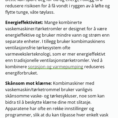
redusere risikoen for å få vondt i ryggen av å løfte og
flytte tunge, våte tøylass.
Energieffektivitet:
Mange kombinerte
vaskemaskiner/tørketromler er designet for å være
energieffektive og bruker mindre vann og strøm enn
separate enheter. I tillegg bruker kombimaskinens
ventilasjonsfrie tørkesystem ofte
varmevekslerteknologi, som er mer energieffektivt
enn tradisjonelle ventilasjonstørketromler. Ved å
kombinere
sorpsjon og varmepumping
reduseres
energiforbruket.
Skånsom mot klærne:
Kombimaskiner med
vaskemaskin/tørketrommel bruker vanligvis
skånsomme vaske- og tørkesykluser, noe som kan
bidra til å beskytte klærne dine mot slitasje.
Apparatene har ofte en rekke innstillinger og
programmer, slik at du kan tilpasse hver enkelt vask