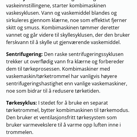
vaskeinnstillingene, starter kombimaskinen
vaskesyklusen. Vann og vaskemiddel blandes og
sirkuleres gjennom klærne, noe som effektivt fjerner
skitt og smuss. Kombimaskinen tømmer deretter
vannet og går videre til skyllesyklusen, der den bruker
ferskvann til å skylle ut gjenværende vaskemiddel.
Sentrifugering:
Den raske sentrifugeringssyklusen
trekker ut overflødig vann fra klærne og forbereder
dem til tørkeprosessen. Kombimaskiner med
vaskemaskin/tørketrommel har vanligvis høyere
sentrifugeringshastighet enn vanlige vaskemaskiner,
noe som bidrar til å redusere tørketiden.
Tørkesyklus:
I stedet for å bruke en separat
tørketrommel, bytter kombimaskinen til tørkemodus.
Den bruker et ventilasjonsfritt tørkesystem som
bruker varmevekslere til å varme opp luften inne i
trommelen.