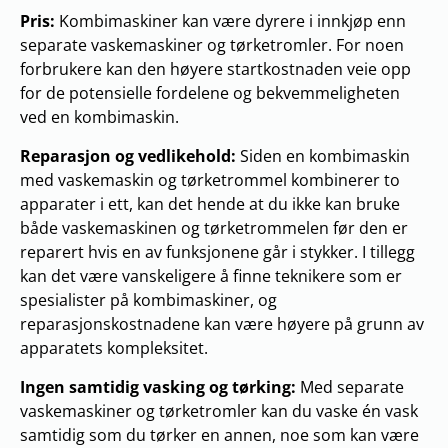
Pris:
Kombimaskiner kan være dyrere i innkjøp enn
separate vaskemaskiner og tørketromler. For noen
forbrukere kan den høyere startkostnaden veie opp
for de potensielle fordelene og bekvemmeligheten
ved en kombimaskin.
Reparasjon og vedlikehold:
Siden en kombimaskin
med vaskemaskin og tørketrommel kombinerer to
apparater i ett, kan det hende at du ikke kan bruke
både vaskemaskinen og tørketrommelen før den er
reparert hvis en av funksjonene går i stykker. I tillegg
kan det være vanskeligere å finne teknikere som er
spesialister på kombimaskiner, og
reparasjonskostnadene kan være høyere på grunn av
apparatets kompleksitet.
Ingen samtidig vasking og tørking:
Med separate
vaskemaskiner og tørketromler kan du vaske én vask
samtidig som du tørker en annen, noe som kan være