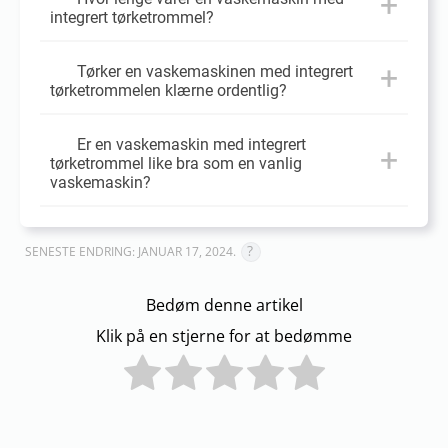
integrert tørketrommel?
Tørker en vaskemaskinen med integrert
tørketrommelen klærne ordentlig?
Er en vaskemaskin med integrert
tørketrommel like bra som en vanlig
vaskemaskin?
SENESTE ENDRING: JANUAR 17, 2024.
Bedøm denne artikel
Klik på en stjerne for at bedømme