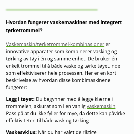
Hvordan fungerer vaskemaskiner med integrert
tørketrommel?
Vaskemaskin/tørketrommel-kombinasjoner
er
innovative apparater som kombinerer vasking og
tørking av tøy i én og samme enhet. De bruker én
enkelt trommel til å både vaske og tørke tøyet, noe
som effektiviserer hele prosessen. Her er en kort
beskrivelse av hvordan disse kombimaskinene
fungerer:
Legg i tøyet:
Du begynner med å legge klærne i
trommelen, akkurat som i en vanlig
vaskemaskin
.
Pass på at du ikke fyller for mye, da dette kan påvirke
effektiviteten til både vask og tørking.
Vaskesyklus:
Når du har valgt de riktige