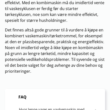
effektivt. Med en kombimaskin må du imidlertid vente
til vaskesyklusen er ferdig før du starter
tørkesyklusen, noe som kan være mindre effektivt,
spesielt for større husholdninger.
Det finnes altså gode grunner til å vurdere å kjøpe en
kombinert vaskemaskin/tørketrommel, for eksempel
at den er plassbesparende, praktisk og energieffektiv.
Noen vil imidlertid velge å ikke kjøpe en kombimaskin
på grunn av lengre tørketid, mindre kapasitet og
potensielle vedlikeholdsproblemer. Til syvende og sist
vil det beste valget for deg avhenge av dine behov og
prioriteringer.
FAQ
Hvor lenge varer en vaskemaskin med