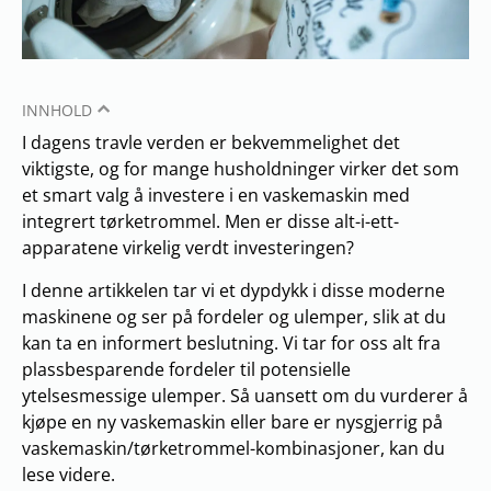
INNHOLD
I dagens travle verden er bekvemmelighet det
viktigste, og for mange husholdninger virker det som
et smart valg å investere i en vaskemaskin med
integrert tørketrommel. Men er disse alt-i-ett-
apparatene virkelig verdt investeringen?
I denne artikkelen tar vi et dypdykk i disse moderne
maskinene og ser på fordeler og ulemper, slik at du
kan ta en informert beslutning. Vi tar for oss alt fra
plassbesparende fordeler til potensielle
ytelsesmessige ulemper. Så uansett om du vurderer å
kjøpe en ny vaskemaskin eller bare er nysgjerrig på
vaskemaskin/tørketrommel-kombinasjoner, kan du
lese videre.