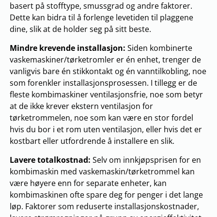
basert på stofftype, smussgrad og andre faktorer.
Dette kan bidra til å forlenge levetiden til plaggene
dine, slik at de holder seg på sitt beste.
Mindre krevende installasjon:
Siden kombinerte
vaskemaskiner/tørketromler er én enhet, trenger de
vanligvis bare én stikkontakt og én vanntilkobling, noe
som forenkler installasjonsprosessen. I tillegg er de
fleste kombimaskiner ventilasjonsfrie, noe som betyr
at de ikke krever ekstern ventilasjon for
tørketrommelen, noe som kan være en stor fordel
hvis du bor i et rom uten ventilasjon, eller hvis det er
kostbart eller utfordrende å installere en slik.
Lavere totalkostnad:
Selv om innkjøpsprisen for en
kombimaskin med vaskemaskin/tørketrommel kan
være høyere enn for separate enheter, kan
kombimaskinen ofte spare deg for penger i det lange
løp. Faktorer som reduserte installasjonskostnader,