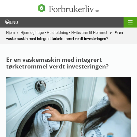
Forbrukerliv
Hjem
»
Hjem og hage
•
Husholdning
•
Hvitevarer til Hemmet
» Er en
vaskemaskin med integrert tørketrommel verdt investeringen?
Er en vaskemaskin med integrert
tørketrommel verdt investeringen?