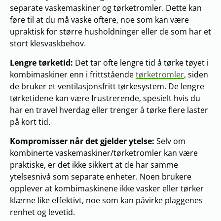
separate vaskemaskiner og tørketromler. Dette kan
føre til at du må vaske oftere, noe som kan være
upraktisk for større husholdninger eller de som har et
stort klesvaskbehov.
Lengre tørketid:
Det tar ofte lengre tid å tørke tøyet i
kombimaskiner enn i frittstående
tørketromler
, siden
de bruker et ventilasjonsfritt tørkesystem. De lengre
tørketidene kan være frustrerende, spesielt hvis du
har en travel hverdag eller trenger å tørke flere laster
på kort tid.
Kompromisser når det gjelder ytelse:
Selv om
kombinerte vaskemaskiner/tørketromler kan være
praktiske, er det ikke sikkert at de har samme
ytelsesnivå som separate enheter. Noen brukere
opplever at kombimaskinene ikke vasker eller tørker
klærne like effektivt, noe som kan påvirke plaggenes
renhet og levetid.