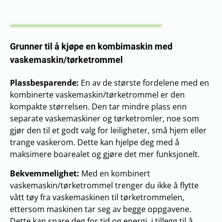
Grunner til å kjøpe en kombimaskin med
vaskemaskin/tørketrommel
Plassbesparende:
En av de største fordelene med en
kombinerte vaskemaskin/tørketrommel er den
kompakte størrelsen. Den tar mindre plass enn
separate vaskemaskiner og tørketromler, noe som
gjør den til et godt valg for leiligheter, små hjem eller
trange vaskerom. Dette kan hjelpe deg med å
maksimere boarealet og gjøre det mer funksjonelt.
Bekvemmelighet:
Med en kombinert
vaskemaskin/tørketrommel trenger du ikke å flytte
vått tøy fra vaskemaskinen til tørketrommelen,
ettersom maskinen tar seg av begge oppgavene.
Dette kan spare deg for tid og energi, i tillegg til å