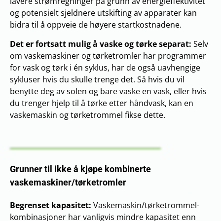
lavere strømregninger på grunn av energieffektivitet
og potensielt sjeldnere utskifting av apparater kan
bidra til å oppveie de høyere startkostnadene.
Det er fortsatt mulig å vaske og tørke separat:
Selv
om vaskemaskiner og tørketromler har programmer
for vask og tørk i én syklus, har de også uavhengige
sykluser hvis du skulle trenge det. Så hvis du vil
benytte deg av solen og bare vaske en vask, eller hvis
du trenger hjelp til å tørke etter håndvask, kan en
vaskemaskin og tørketrommel fikse dette.
Grunner til ikke å kjøpe kombinerte
vaskemaskiner/tørketromler
Begrenset kapasitet:
Vaskemaskin/tørketrommel-
kombinasjoner har vanligvis mindre kapasitet enn