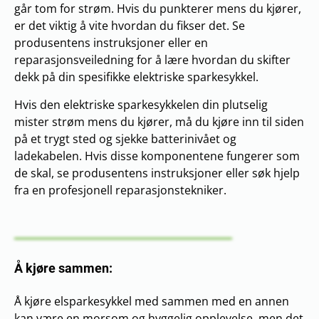
går tom for strøm. Hvis du punkterer mens du kjører,
er det viktig å vite hvordan du fikser det. Se
produsentens instruksjoner eller en
reparasjonsveiledning for å lære hvordan du skifter
dekk på din spesifikke elektriske sparkesykkel.
Hvis den elektriske sparkesykkelen din plutselig
mister strøm mens du kjører, må du kjøre inn til siden
på et trygt sted og sjekke batterinivået og
ladekabelen. Hvis disse komponentene fungerer som
de skal, se produsentens instruksjoner eller søk hjelp
fra en profesjonell reparasjonstekniker.
Å kjøre sammen:
Å kjøre elsparkesykkel med sammen med en annen
kan være en morsom og hyggelig opplevelse, men det