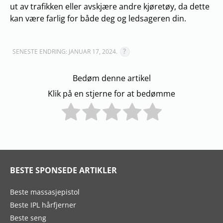
ut av trafikken eller avskjære andre kjøretøy, da dette
kan være farlig for både deg og ledsageren din.
SENESTE ENDRING: JANUAR 17, 2024.
Bedøm denne artikel
Klik på en stjerne for at bedømme
BESTE SPONSEDE ARTIKLER
Beste massasjepistol
Beste IPL hårfjerner
Beste seng