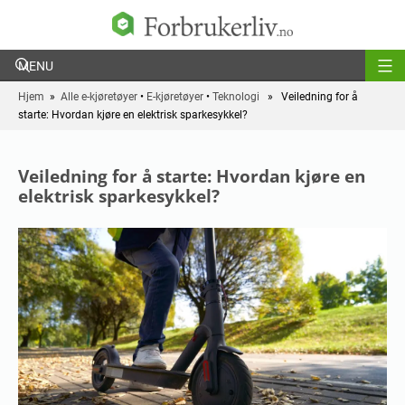
Forbrukerliv
Hjem
»
Alle e-kjøretøyer
•
E-kjøretøyer
•
Teknologi
» Veiledning for å
starte: Hvordan kjøre en elektrisk sparkesykkel?
Veiledning for å starte: Hvordan kjøre en
elektrisk sparkesykkel?