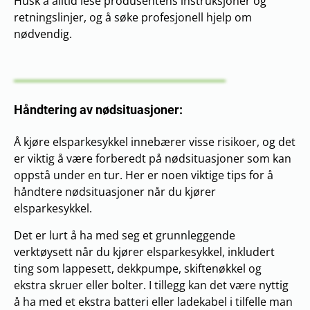
Husk å alltid lese produsentens instruksjoner og
retningslinjer, og å søke profesjonell hjelp om
nødvendig.
Håndtering av nødsituasjoner:
Å kjøre elsparkesykkel innebærer visse risikoer, og det
er viktig å være forberedt på nødsituasjoner som kan
oppstå under en tur. Her er noen viktige tips for å
håndtere nødsituasjoner når du kjører
elsparkesykkel.
Det er lurt å ha med seg et grunnleggende
verktøysett når du kjører elsparkesykkel, inkludert
ting som lappesett, dekkpumpe, skiftenøkkel og
ekstra skruer eller bolter. I tillegg kan det være nyttig
å ha med et ekstra batteri eller ladekabel i tilfelle man