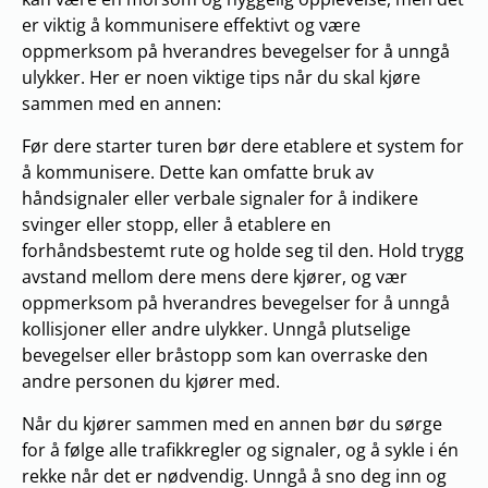
er viktig å kommunisere effektivt og være
oppmerksom på hverandres bevegelser for å unngå
ulykker. Her er noen viktige tips når du skal kjøre
sammen med en annen:
Før dere starter turen bør dere etablere et system for
å kommunisere. Dette kan omfatte bruk av
håndsignaler eller verbale signaler for å indikere
svinger eller stopp, eller å etablere en
forhåndsbestemt rute og holde seg til den. Hold trygg
avstand mellom dere mens dere kjører, og vær
oppmerksom på hverandres bevegelser for å unngå
kollisjoner eller andre ulykker. Unngå plutselige
bevegelser eller bråstopp som kan overraske den
andre personen du kjører med.
Når du kjører sammen med en annen bør du sørge
for å følge alle trafikkregler og signaler, og å sykle i én
rekke når det er nødvendig. Unngå å sno deg inn og