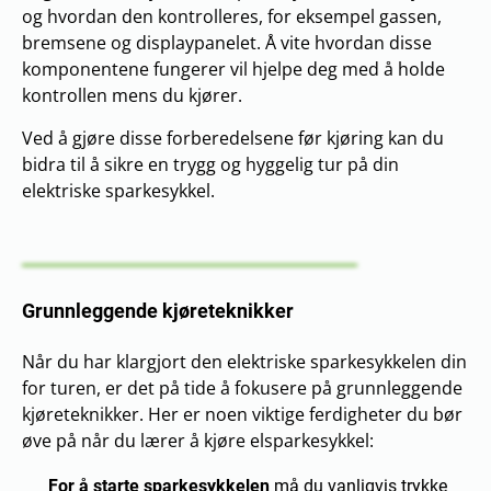
og hvordan den kontrolleres, for eksempel gassen,
bremsene og displaypanelet. Å vite hvordan disse
komponentene fungerer vil hjelpe deg med å holde
kontrollen mens du kjører.
Ved å gjøre disse forberedelsene før kjøring kan du
bidra til å sikre en trygg og hyggelig tur på din
elektriske sparkesykkel.
Grunnleggende kjøreteknikker
Når du har klargjort den elektriske sparkesykkelen din
for turen, er det på tide å fokusere på grunnleggende
kjøreteknikker. Her er noen viktige ferdigheter du bør
øve på når du lærer å kjøre elsparkesykkel:
For å starte sparkesykkelen
må du vanligvis trykke