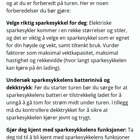
og at du er forberedt på turen. Her er noen
forberedelser du bør gjøre:
Velge riktig sparkesykkel for deg
: Elektriske
sparkesykler kommer i en rekke størrelser og stiler,
og det er viktig å velge en sparkesykkel som er egnet
for din høyde og vekt, samt tiltenkt bruk. Vurder
faktorer som maksimal vektkapasitet, maksimal
hastighet og rekkevidde (hvor langt sparkesykkelen
kan kjøre på én lading).
Undersøk sparkesykkelens batterinivå og
dekktrykk
: Før du starter turen bør du sørge for at
sparkesykkelens batteri er tilstrekkelig ladet for å
unngå å gå tom for strøm midt under turen. I tillegg
må du kontrollere dekktrykket for å sikre at
sparkesykkelen kjører jevnt og trygt.
Gjør deg kjent med sparkesykkelens funksjoner:
Ta
deg tid til å bli kjent med sparkesykkelens funksjoner