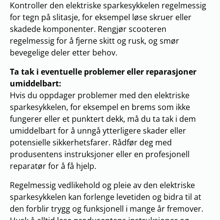
Kontroller den elektriske sparkesykkelen regelmessig
for tegn på slitasje, for eksempel løse skruer eller
skadede komponenter. Rengjør scooteren
regelmessig for å fjerne skitt og rusk, og smør
bevegelige deler etter behov.
Ta tak i eventuelle problemer eller reparasjoner
umiddelbart:
Hvis du oppdager problemer med den elektriske
sparkesykkelen, for eksempel en brems som ikke
fungerer eller et punktert dekk, må du ta tak i dem
umiddelbart for å unngå ytterligere skader eller
potensielle sikkerhetsfarer. Rådfør deg med
produsentens instruksjoner eller en profesjonell
reparatør for å få hjelp.
Regelmessig vedlikehold og pleie av den elektriske
sparkesykkelen kan forlenge levetiden og bidra til at
den forblir trygg og funksjonell i mange år fremover.