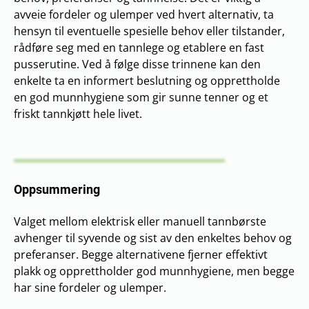
avveie fordeler og ulemper ved hvert alternativ, ta
hensyn til eventuelle spesielle behov eller tilstander,
rådføre seg med en tannlege og etablere en fast
pusserutine. Ved å følge disse trinnene kan den
enkelte ta en informert beslutning og opprettholde
en god munnhygiene som gir sunne tenner og et
friskt tannkjøtt hele livet.
Oppsummering
Valget mellom elektrisk eller manuell tannbørste
avhenger til syvende og sist av den enkeltes behov og
preferanser. Begge alternativene fjerner effektivt
plakk og opprettholder god munnhygiene, men begge
har sine fordeler og ulemper.