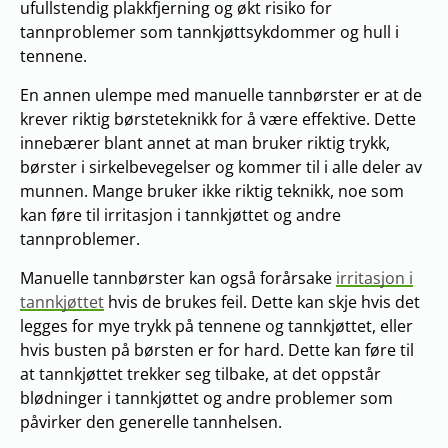
ufullstendig plakkfjerning og økt risiko for
tannproblemer som tannkjøttsykdommer og hull i
tennene.
En annen ulempe med manuelle tannbørster er at de
krever riktig børsteteknikk for å være effektive. Dette
innebærer blant annet at man bruker riktig trykk,
børster i sirkelbevegelser og kommer til i alle deler av
munnen. Mange bruker ikke riktig teknikk, noe som
kan føre til irritasjon i tannkjøttet og andre
tannproblemer.
Manuelle tannbørster kan også forårsake
irritasjon i
tannkjøttet
hvis de brukes feil. Dette kan skje hvis det
legges for mye trykk på tennene og tannkjøttet, eller
hvis busten på børsten er for hard. Dette kan føre til
at tannkjøttet trekker seg tilbake, at det oppstår
blødninger i tannkjøttet og andre problemer som
påvirker den generelle tannhelsen.