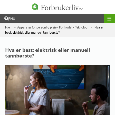
Forbrukerliv
Hjem
»
Apparater for personlig pleie
•
For hodet
•
Teknologi
» Hva er
best: elektrisk eller manuell tannbørste?
Hva er best: elektrisk eller manuell
tannbørste?