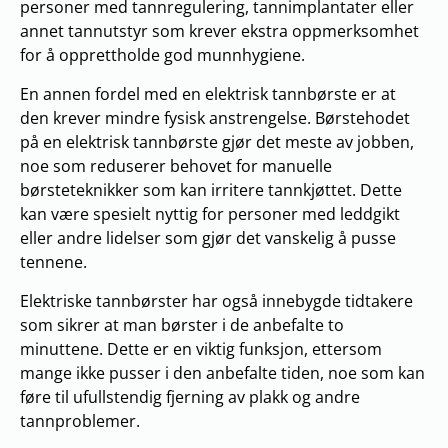
personer med tannregulering, tannimplantater eller
annet tannutstyr som krever ekstra oppmerksomhet
for å opprettholde god munnhygiene.
En annen fordel med en elektrisk tannbørste er at
den krever mindre fysisk anstrengelse. Børstehodet
på en elektrisk tannbørste gjør det meste av jobben,
noe som reduserer behovet for manuelle
børsteteknikker som kan irritere tannkjøttet. Dette
kan være spesielt nyttig for personer med leddgikt
eller andre lidelser som gjør det vanskelig å pusse
tennene.
Elektriske tannbørster har også innebygde tidtakere
som sikrer at man børster i de anbefalte to
minuttene. Dette er en viktig funksjon, ettersom
mange ikke pusser i den anbefalte tiden, noe som kan
føre til ufullstendig fjerning av plakk og andre
tannproblemer.