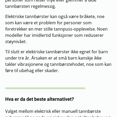
personer som reiser mye eller glemmer å lade
tannbørsten regelmessig.
Elektriske tannbørster kan også være bråkete, noe
som kan være et problem for personer som
foretrekker en mer stille tannpuss-opplevelse. Noen
modeller har imidlertid funksjoner som reduserer
støynivået.
Til slutt er elektriske tannbørster ikke egnet for barn
under tre år. Årsaken er at små barn kanskje ikke
takler vibrasjonene og tannbørstehodet, noe som kan
føre til ubehag eller skader.
Hva er da det beste alternativet?
Valget mellom elektrisk eller manuell tannbørste