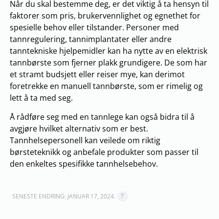
Når du skal bestemme deg, er det viktig å ta hensyn til
faktorer som pris, brukervennlighet og egnethet for
spesielle behov eller tilstander. Personer med
tannregulering, tannimplantater eller andre
tanntekniske hjelpemidler kan ha nytte av en elektrisk
tannbørste som fjerner plakk grundigere. De som har
et stramt budsjett eller reiser mye, kan derimot
foretrekke en manuell tannbørste, som er rimelig og
lett å ta med seg.
Å rådføre seg med en tannlege kan også bidra til å
avgjøre hvilket alternativ som er best.
Tannhelsepersonell kan veilede om riktig
børsteteknikk og anbefale produkter som passer til
den enkeltes spesifikke tannhelsebehov.
SENESTE ENDRING: JANUAR 17, 2024.