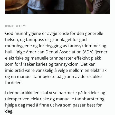
INNHOLD
God munnhygiene er avgjørende for den generelle
helsen, og tannpuss er grunnlaget for god
munnhygiene og forebygging av tannsykdommer og
hull. Ifølge American Dental Association (ADA) fjerner
elektriske og manuelle tannbørster effektivt plakk
som forårsaker karies og tannsykdom. Det kan
imidlertid være vanskelig å velge mellom en elektrisk
og en manuell tannbørste på grunn av deres ulike
fordeler.
I denne artikkelen skal vi se nærmere på fordeler og
ulemper ved elektriske og manuelle tannbørster og
hjelpe deg med å finne ut hva som passer best for
deg.