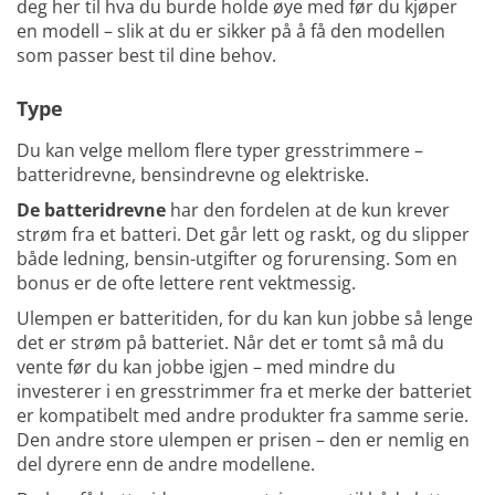
deg her til hva du burde holde øye med før du kjøper
en modell – slik at du er sikker på å få den modellen
som passer best til dine behov.
Type
Du kan velge mellom flere typer gresstrimmere –
batteridrevne, bensindrevne og elektriske.
De batteridrevne
har den fordelen at de kun krever
strøm fra et batteri. Det går lett og raskt, og du slipper
både ledning, bensin-utgifter og forurensing. Som en
bonus er de ofte lettere rent vektmessig.
Ulempen er batteritiden, for du kan kun jobbe så lenge
det er strøm på batteriet. Når det er tomt så må du
vente før du kan jobbe igjen – med mindre du
investerer i en gresstrimmer fra et merke der batteriet
er kompatibelt med andre produkter fra samme serie.
Den andre store ulempen er prisen – den er nemlig en
del dyrere enn de andre modellene.