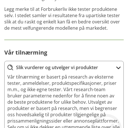
Legg merke til at Forbrukerliv ikke tester produktene
selv. I stedet samler vi resultatene fra upartiske tester
slik at du raskt og enkelt kan få en bedre oversikt over
de mest velfungerende modellene på markedet.
Vår tilnærming
Slik vurderer og utvelger vi produkter
Vår tilnærming er basert på research av eksterne
tester, anmeldelser, produktspecifikasjoner, priser
m.m., og ikke egne tester. Vårt research-team
bruker parameterne nedenfor for å finne noen av
de beste produktene for ulike behov. Utvalget av
produkter er basert på research, men vi begrenser
oss hovedsakelig til produkter tilgjengelige på
prissammenligningssider eller annonseplattformer.
Selv om vi ikke dekker en uttømmende liste over alle