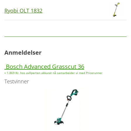
Ryobi OLT 1832
Anmeldelser
Bosch Advanced Grasscut 36
» 1.869 Kr. hos avXperten akkurat nå samarbeider vi med Pricerunner
Testvinner