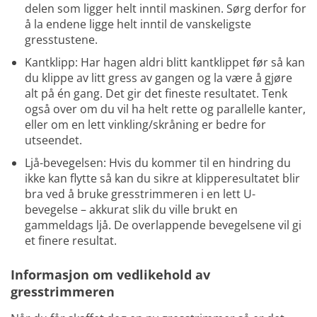
delen som ligger helt inntil maskinen. Sørg derfor for
å la endene ligge helt inntil de vanskeligste
gresstustene.
Kantklipp: Har hagen aldri blitt kantklippet før så kan
du klippe av litt gress av gangen og la være å gjøre
alt på én gang. Det gir det fineste resultatet. Tenk
også over om du vil ha helt rette og parallelle kanter,
eller om en lett vinkling/skråning er bedre for
utseendet.
Ljå-bevegelsen: Hvis du kommer til en hindring du
ikke kan flytte så kan du sikre at klipperesultatet blir
bra ved å bruke gresstrimmeren i en lett U-
bevegelse – akkurat slik du ville brukt en
gammeldags ljå. De overlappende bevegelsene vil gi
et finere resultat.
Informasjon om vedlikehold av
gresstrimmeren