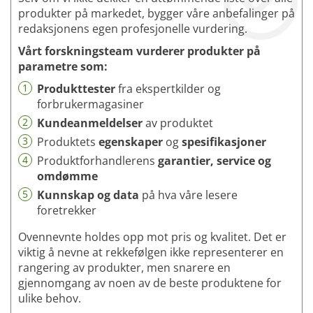
produkter på markedet, bygger våre anbefalinger på
redaksjonens egen profesjonelle vurdering.
Vårt forskningsteam vurderer produkter på
parametre som:
1
Produkttester
fra ekspertkilder og
forbrukermagasiner
2
Kundeanmeldelser
av produktet
3
Produktets
egenskaper
og
spesifikasjoner
4
Produktforhandlerens
garantier, service og
omdømme
5
Kunnskap og data
på hva våre lesere
foretrekker
Ovennevnte holdes opp mot pris og kvalitet. Det er
viktig å nevne at rekkefølgen ikke representerer en
rangering av produkter, men snarere en
gjennomgang av noen av de beste produktene for
ulike behov.