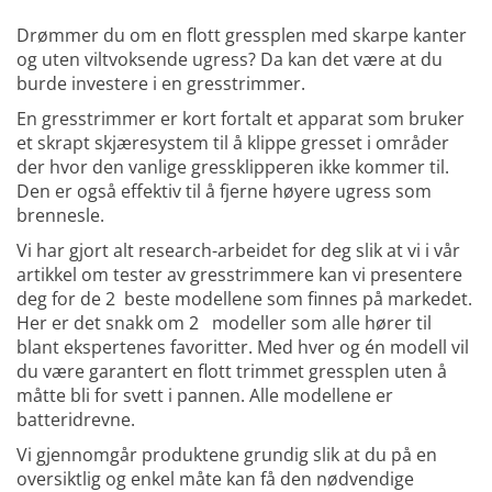
Drømmer du om en flott gressplen med skarpe kanter
og uten viltvoksende ugress? Da kan det være at du
burde investere i en gresstrimmer.
En gresstrimmer er kort fortalt et apparat som bruker
et skrapt skjæresystem til å klippe gresset i områder
der hvor den vanlige gressklipperen ikke kommer til.
Den er også effektiv til å fjerne høyere ugress som
brennesle.
Vi har gjort alt research-arbeidet for deg slik at vi i vår
artikkel om tester av gresstrimmere kan vi presentere
deg for de 2 beste modellene som finnes på markedet.
Her er det snakk om 2 modeller som alle hører til
blant ekspertenes favoritter. Med hver og én modell vil
du være garantert en flott trimmet gressplen uten å
måtte bli for svett i pannen. Alle modellene er
batteridrevne.
Vi gjennomgår produktene grundig slik at du på en
oversiktlig og enkel måte kan få den nødvendige