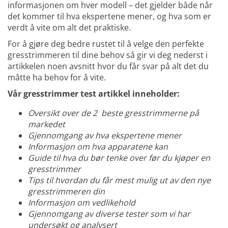
informasjonen om hver modell – det gjelder både når
det kommer til hva ekspertene mener, og hva som er
verdt å vite om alt det praktiske.
For å gjøre deg bedre rustet til å velge den perfekte
gresstrimmeren til dine behov så gir vi deg nederst i
artikkelen noen avsnitt hvor du får svar på alt det du
måtte ha behov for å vite.
Vår gresstrimmer test artikkel inneholder:
Oversikt over de 2 beste gresstrimmerne på
markedet
Gjennomgang av hva ekspertene mener
Informasjon om hva apparatene kan
Guide til hva du bør tenke over før du kjøper en
gresstrimmer
Tips til hvordan du får mest mulig ut av den nye
gresstrimmeren din
Informasjon om vedlikehold
Gjennomgang av diverse tester som vi har
undersøkt og analysert