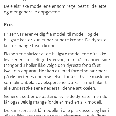
De elektriske modellene er som regel best til de lette
og mer generelle oppgavene.
Pris
Prisen varierer veldig fra modell til modell, og de
billigste koster kun et par hundre kroner. De dyreste
koster mange tusen kroner.
Ekspertene skriver at de billigste modellene ofte ikke
leverer en spesielt god yteevne, men på en annen side
trenger du heller ikke velge den dyreste for å få et
kvalitets-apparat. Her kan du med fordel se nærmere
på ekspertenes undersøkelser for å se hvilke maskiner
som blir anbefalt av ekspertene. Du kan finne linker til
alle undersøkelsene nederst i denne artikkelen.
Generelt sett er de batteridrevne de dyreste, men du
får også veldig mange fordeler med en slik modell.
Du kan stort sett få modeller i alle prisklasser, og her i