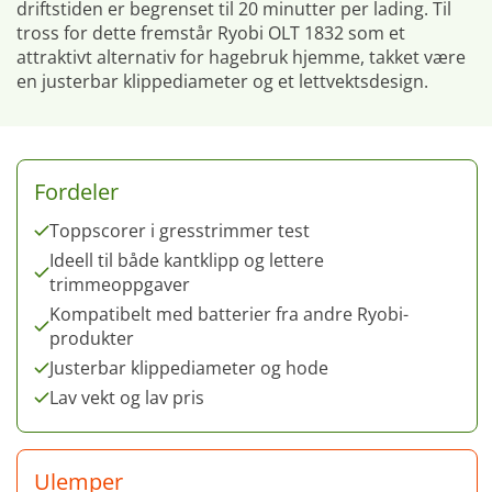
driftstiden er begrenset til 20 minutter per lading. Til
tross for dette fremstår Ryobi OLT 1832 som et
attraktivt alternativ for hagebruk hjemme, takket være
en justerbar klippediameter og et lettvektsdesign.
Fordeler
Toppscorer i gresstrimmer test
Ideell til både kantklipp og lettere
trimmeoppgaver
Kompatibelt med batterier fra andre Ryobi-
produkter
Justerbar klippediameter og hode
Lav vekt og lav pris
Ulemper