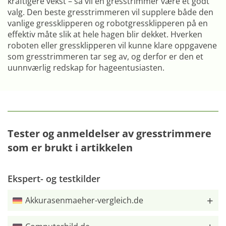
kraftigere vekst – så vil en gresstrimmer være et godt
valg. Den beste gresstrimmeren vil supplere både den
vanlige gressklipperen og robotgressklipperen på en
effektiv måte slik at hele hagen blir dekket. Hverken
roboten eller gressklipperen vil kunne klare oppgavene
som gresstrimmeren tar seg av, og derfor er den et
uunnværlig redskap for hageentusiasten.
Tester og anmeldelser av gresstrimmere
som er brukt i artikkelen
Ekspert- og testkilder
Akkurasenmaeher-vergleich.de