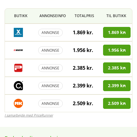
BUTIKK
ANNONSEINFO
TOTALPRIS
TIL BUTIKK
1.869 kr.
1.869 kr.
ANNONSE
1.956 kr.
1.956 kr.
ANNONSE
2.385 kr.
2.385 kr.
ANNONSE
2.399 kr.
2.399 kr.
ANNONSE
2.509 kr.
2.509 kr.
ANNONSE
I samarbejde med PriceRunner