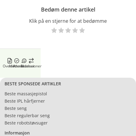
Bedøm denne artikel
Klik på en stjerne for at bedømme
Oversikt
Methode
Anmeldelser
Recensioner
BESTE SPONSEDE ARTIKLER
Beste massasjepistol
Beste IPL hårfjerner
Beste seng
Beste regulerbar seng
Beste robotstøvsuger
Informasjon