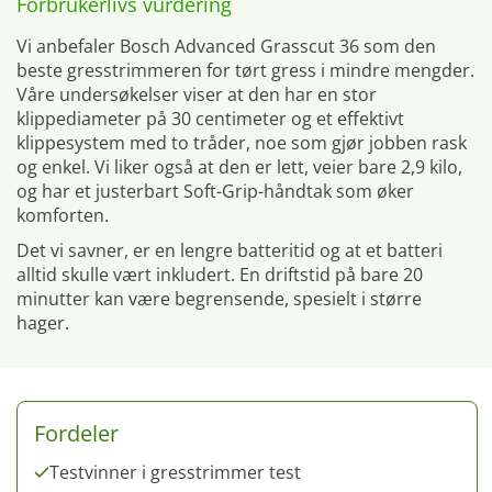
Forbrukerlivs vurdering
Vi anbefaler Bosch Advanced Grasscut 36 som den
beste gresstrimmeren for tørt gress i mindre mengder.
Våre undersøkelser viser at den har en stor
klippediameter på 30 centimeter og et effektivt
klippesystem med to tråder, noe som gjør jobben rask
og enkel. Vi liker også at den er lett, veier bare 2,9 kilo,
og har et justerbart Soft-Grip-håndtak som øker
komforten.
Det vi savner, er en lengre batteritid og at et batteri
alltid skulle vært inkludert. En driftstid på bare 20
minutter kan være begrensende, spesielt i større
hager.
Fordeler
Testvinner i gresstrimmer test