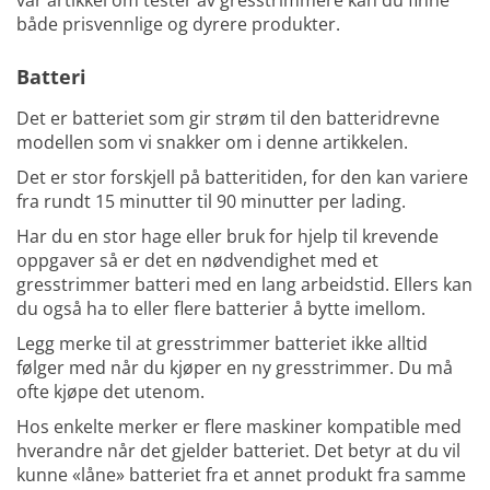
vår artikkel om tester av gresstrimmere kan du finne
både prisvennlige og dyrere produkter.
Batteri
Det er batteriet som gir strøm til den batteridrevne
modellen som vi snakker om i denne artikkelen.
Det er stor forskjell på batteritiden, for den kan variere
fra rundt 15 minutter til 90 minutter per lading.
Har du en stor hage eller bruk for hjelp til krevende
oppgaver så er det en nødvendighet med et
gresstrimmer batteri med en lang arbeidstid. Ellers kan
du også ha to eller flere batterier å bytte imellom.
Legg merke til at gresstrimmer batteriet ikke alltid
følger med når du kjøper en ny gresstrimmer. Du må
ofte kjøpe det utenom.
Hos enkelte merker er flere maskiner kompatible med
hverandre når det gjelder batteriet. Det betyr at du vil
kunne «låne» batteriet fra et annet produkt fra samme