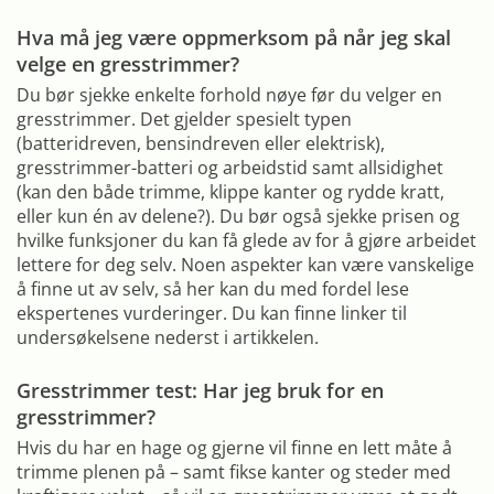
Hva må jeg være oppmerksom på når jeg skal
velge en gresstrimmer?
Du bør sjekke enkelte forhold nøye før du velger en
gresstrimmer. Det gjelder spesielt typen
(batteridreven, bensindreven eller elektrisk),
gresstrimmer-batteri og arbeidstid samt allsidighet
(kan den både trimme, klippe kanter og rydde kratt,
eller kun én av delene?). Du bør også sjekke prisen og
hvilke funksjoner du kan få glede av for å gjøre arbeidet
lettere for deg selv. Noen aspekter kan være vanskelige
å finne ut av selv, så her kan du med fordel lese
ekspertenes vurderinger. Du kan finne linker til
undersøkelsene nederst i artikkelen.
Gresstrimmer test: Har jeg bruk for en
gresstrimmer?
Hvis du har en hage og gjerne vil finne en lett måte å
trimme plenen på – samt fikse kanter og steder med