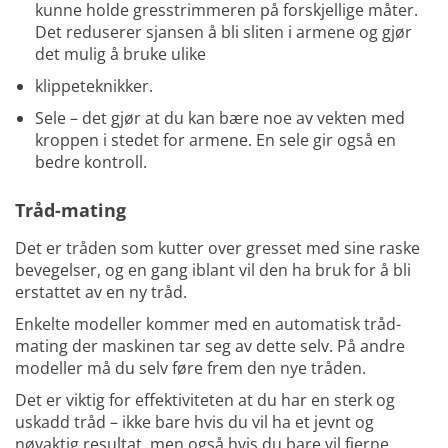
kunne holde gresstrimmeren på forskjellige måter.
Det reduserer sjansen å bli sliten i armene og gjør
det mulig å bruke ulike
klippeteknikker.
Sele – det gjør at du kan bære noe av vekten med
kroppen i stedet for armene. En sele gir også en
bedre kontroll.
Tråd-mating
Det er tråden som kutter over gresset med sine raske
bevegelser, og en gang iblant vil den ha bruk for å bli
erstattet av en ny tråd.
Enkelte modeller kommer med en automatisk tråd-
mating der maskinen tar seg av dette selv. På andre
modeller må du selv føre frem den nye tråden.
Det er viktig for effektiviteten at du har en sterk og
uskadd tråd – ikke bare hvis du vil ha et jevnt og
nøyaktig resultat, men også hvis du bare vil fjerne