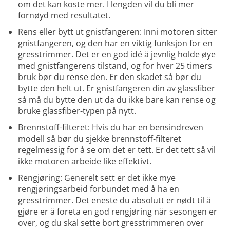
om det kan koste mer. I lengden vil du bli mer
fornøyd med resultatet.
Rens eller bytt ut gnistfangeren: Inni motoren sitter
gnistfangeren, og den har en viktig funksjon for en
gresstrimmer. Det er en god idé å jevnlig holde øye
med gnistfangerens tilstand, og for hver 25 timers
bruk bør du rense den. Er den skadet så bør du
bytte den helt ut. Er gnistfangeren din av glassfiber
så må du bytte den ut da du ikke bare kan rense og
bruke glassfiber-typen på nytt.
Brennstoff-filteret: Hvis du har en bensindreven
modell så bør du sjekke brennstoff-filteret
regelmessig for å se om det er tett. Er det tett så vil
ikke motoren arbeide like effektivt.
Rengjøring: Generelt sett er det ikke mye
rengjøringsarbeid forbundet med å ha en
gresstrimmer. Det eneste du absolutt er nødt til å
gjøre er å foreta en god rengjøring når sesongen er
over, og du skal sette bort gresstrimmeren over