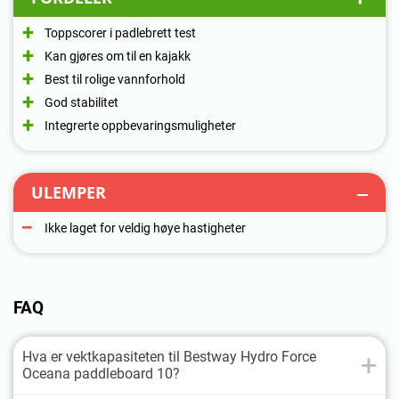
Toppscorer i padlebrett test
Kan gjøres om til en kajakk
Best til rolige vannforhold
God stabilitet
Integrerte oppbevaringsmuligheter
ULEMPER
Ikke laget for veldig høye hastigheter
FAQ
Hva er vektkapasiteten til Bestway Hydro Force
Oceana paddleboard 10?