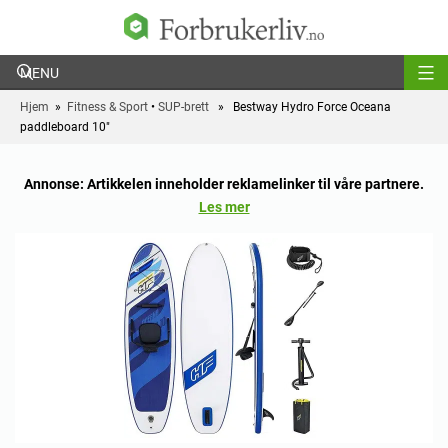
Forbrukerliv
Hjem
»
Fitness & Sport
•
SUP-brett
» Bestway Hydro Force Oceana
paddleboard 10″
Annonse: Artikkelen inneholder reklamelinker til våre partnere.
Les mer