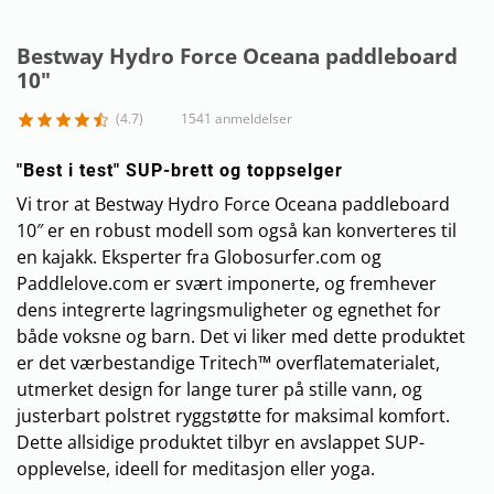
Bestway Hydro Force Oceana paddleboard
10"
(4.7)
1541 anmeldelser
"Best i test" SUP-brett og toppselger
Vi tror at Bestway Hydro Force Oceana paddleboard
10″ er en robust modell som også kan konverteres til
en kajakk. Eksperter fra Globosurfer.com og
Paddlelove.com er svært imponerte, og fremhever
dens integrerte lagringsmuligheter og egnethet for
både voksne og barn. Det vi liker med dette produktet
er det værbestandige Tritech™ overflatematerialet,
utmerket design for lange turer på stille vann, og
justerbart polstret ryggstøtte for maksimal komfort.
Dette allsidige produktet tilbyr en avslappet SUP-
opplevelse, ideell for meditasjon eller yoga.