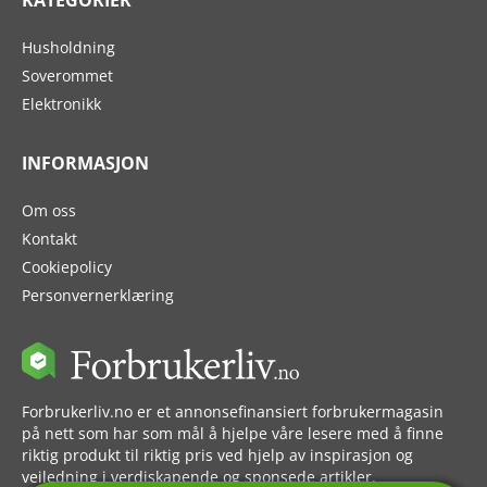
Husholdning
Soverommet
Elektronikk
INFORMASJON
Om oss
Kontakt
Cookiepolicy
Personvernerklæring
Forbrukerliv.no er et annonsefinansiert forbrukermagasin
på nett som har som mål å hjelpe våre lesere med å finne
riktig produkt til riktig pris ved hjelp av inspirasjon og
veiledning i verdiskapende og sponsede artikler.