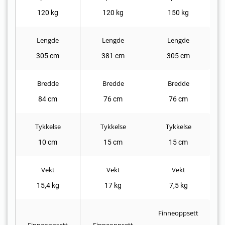
120 kg
120 kg
150 kg
Lengde
Lengde
Lengde
305 cm
381 cm
305 cm
Bredde
Bredde
Bredde
84 cm
76 cm
76 cm
Tykkelse
Tykkelse
Tykkelse
10 cm
15 cm
15 cm
Vekt
Vekt
Vekt
15,4 kg
17 kg
7,5 kg
Finneoppsett
Finneoppsett
Finneoppsett