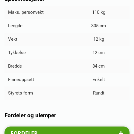
Maks. personvekt
110 kg
Lengde
305 cm
Vekt
12 kg
Tykkelse
12 cm
Bredde
84 cm
Finneoppsett
Enkelt
Styrets form
Rundt
Fordeler og ulemper
FORDELER