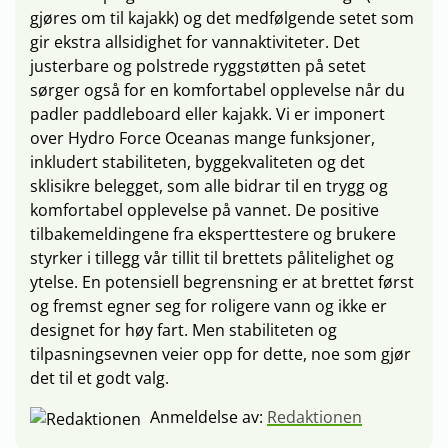
gjøres om til kajakk) og det medfølgende setet som
gir ekstra allsidighet for vannaktiviteter. Det
justerbare og polstrede ryggstøtten på setet
sørger også for en komfortabel opplevelse når du
padler paddleboard eller kajakk. Vi er imponert
over Hydro Force Oceanas mange funksjoner,
inkludert stabiliteten, byggekvaliteten og det
sklisikre belegget, som alle bidrar til en trygg og
komfortabel opplevelse på vannet. De positive
tilbakemeldingene fra eksperttestere og brukere
styrker i tillegg vår tillit til brettets pålitelighet og
ytelse. En potensiell begrensning er at brettet først
og fremst egner seg for roligere vann og ikke er
designet for høy fart. Men stabiliteten og
tilpasningsevnen veier opp for dette, noe som gjør
det til et godt valg.
Anmeldelse av:
Redaktionen