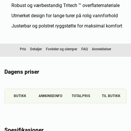
Robust og værbestandig Tritech ™ overflatemateriale
Utmerket design for lange turer på rolig vannforhold
Justerbar og polstret ryggstøtte for maksimal komfort
Pris
Detaljer
Fordeler og ulemper
FAQ
Anmeldelser
Sammenligning
Dagens priser
BUTIKK
ANNONSEINFO
TOTALPRIS
TIL BUTIKK
Spesifikasjoner