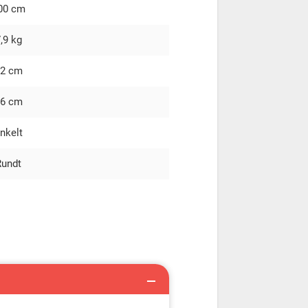
00 cm
,9 kg
2 cm
6 cm
nkelt
Rundt