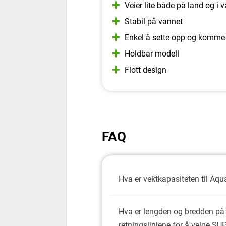
Veier lite både på land og i 
Stabil på vannet
Enkel å sette opp og komme
Holdbar modell
Flott design
FAQ
Hva er vektkapasiteten til Aqu
Hva er lengden og bredden på
retningslinjene for å velge SUP