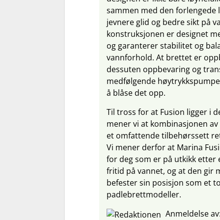
sammen med den forlengede l
jevnere glid og bedre sikt på 
konstruksjonen er designet m
og garanterer stabilitet og bal
vannforhold. At brettet er opp
dessuten oppbevaring og tran
medfølgende høytrykkspumpen 
å blåse det opp.
Til tross for at Fusion ligger i
mener vi at kombinasjonen av 
et omfattende tilbehørssett re
Vi mener derfor at Marina Fusi
for deg som er på utkikk etter
fritid på vannet, og at den gi
befester sin posisjon som et t
padlebrettmodeller.
Anmeldelse av