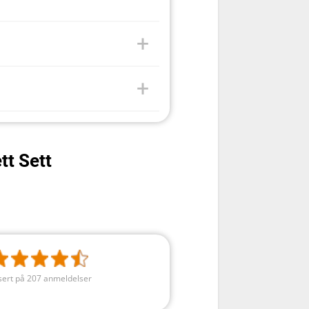
tt Sett
sert på 207 anmeldelser