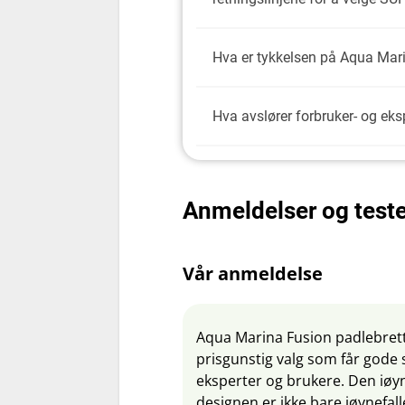
Hva er tykkelsen på Aqua Mari
Hva avslører forbruker- og ek
Anmeldelser og teste
Vår anmeldelse
Aqua Marina Fusion padlebrett 
prisgunstig valg som får gode
eksperter og brukere. Den iøy
designen er ikke bare iøynefa