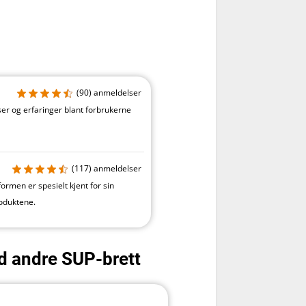
(90)
anmeldelser
er og erfaringer blant forbrukerne
(117)
anmeldelser
ormen er spesielt kjent for sin
oduktene.
d andre SUP-brett