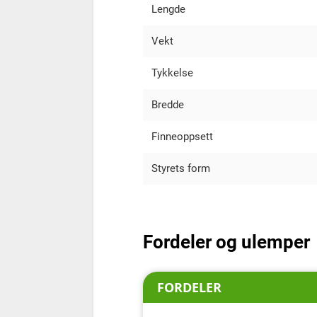
Lengde
Vekt
Tykkelse
Bredde
Finneoppsett
Styrets form
Fordeler og ulemper
FORDELER