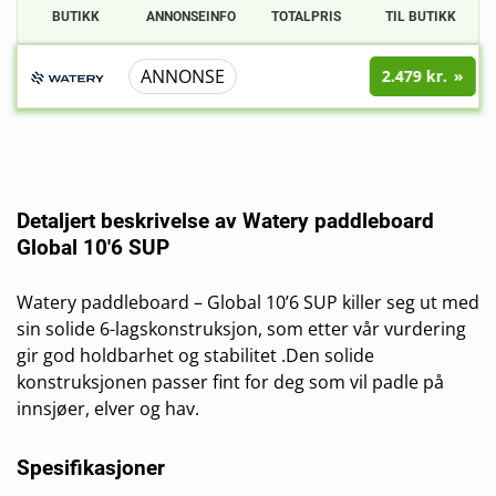
BUTIKK
ANNONSEINFO
TOTALPRIS
TIL BUTIKK
ANNONSE
2.479 kr.
Detaljert beskrivelse av Watery paddleboard
Global 10'6 SUP
Watery paddleboard – Global 10’6 SUP killer seg ut med
sin solide 6-lagskonstruksjon, som etter vår vurdering
gir god holdbarhet og stabilitet .Den solide
konstruksjonen passer fint for deg som vil padle på
innsjøer, elver og hav.
Spesifikasjoner