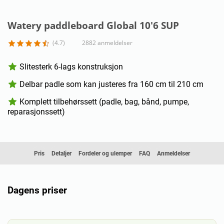
Watery paddleboard Global 10'6 SUP
(4.7)
2882 anmeldelser
Slitesterk 6-lags konstruksjon
Delbar padle som kan justeres fra 160 cm til 210 cm
Komplett tilbehørssett (padle, bag, bånd, pumpe,
reparasjonssett)
Pris
Detaljer
Fordeler og ulemper
FAQ
Anmeldelser
Dagens priser