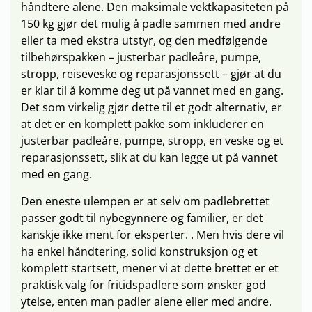
håndtere alene. Den maksimale vektkapasiteten på
150 kg gjør det mulig å padle sammen med andre
eller ta med ekstra utstyr, og den medfølgende
tilbehørspakken – justerbar padleåre, pumpe,
stropp, reiseveske og reparasjonssett – gjør at du
er klar til å komme deg ut på vannet med en gang.
Det som virkelig gjør dette til et godt alternativ, er
at det er en komplett pakke som inkluderer en
justerbar padleåre, pumpe, stropp, en veske og et
reparasjonssett, slik at du kan legge ut på vannet
med en gang.
Den eneste ulempen er at selv om padlebrettet
passer godt til nybegynnere og familier, er det
kanskje ikke ment for eksperter. . Men hvis dere vil
ha enkel håndtering, solid konstruksjon og et
komplett startsett, mener vi at dette brettet er et
praktisk valg for fritidspadlere som ønsker god
ytelse, enten man padler alene eller med andre.