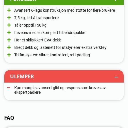
Avansert 6-lags konstruksjon med støtte for flere brukere
7,5 kg, lett å transportere
Tåler opptil 150 kg
Leveres med en komplett tilbehørspakke
Har et sklisikkert EVA-dekk
Bredt dekk og lastenett for utstyr eller ekstra verktøy
Tri-fin-system sikrer kontrollert, rett padling
ULEMPER
Kan mangle avansert glid og respons som kreves av
ekspertpadlere
FAQ