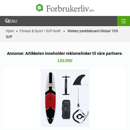
Forbrukerliv
Hjem
»
Fitness & Sport
•
SUP-brett
» Watery paddleboard Global 10’6
SUP
Annonse: Artikkelen inneholder reklamelinker til våre partnere.
Les mer