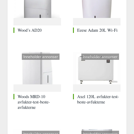
Wood’s AD20
Eeese Adam 20L Wi-Fi
Inneholder annonser
Inneholder annonser
Woods MRD-10
Axel 120L avfukter-test-
avfukter-test-beste-
beste-avfukterne
avfukterne
Inneholder annonser
Inneholder annonser