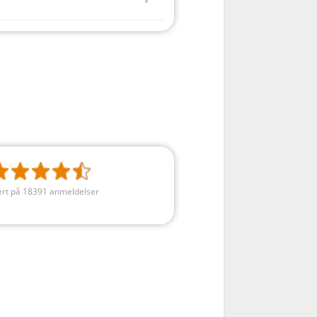
rt på 18391 anmeldelser