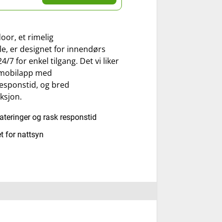
oor, et rimelig
, er designet for innendørs
/7 for enkel tilgang. Det vi liker
 mobilapp med
esponstid, og bred
ksjon.
eringer og rask responstid
 for nattsyn