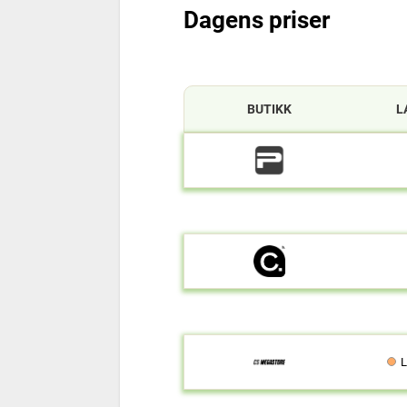
Dagens priser
BUTIKK
L
L