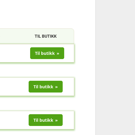
S
TIL BUTIKK
Til butikk
Til butikk
Til butikk