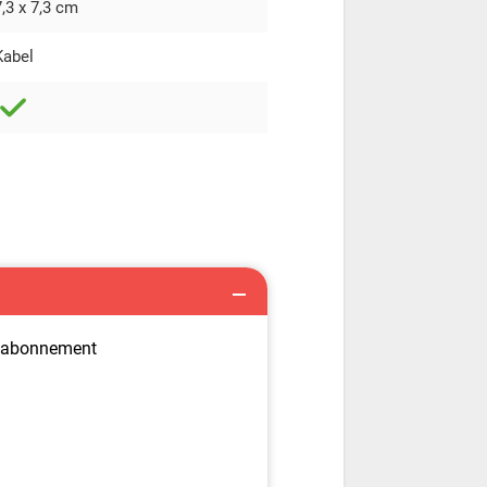
7,3 x 7,3 cm
Kabel
r abonnement