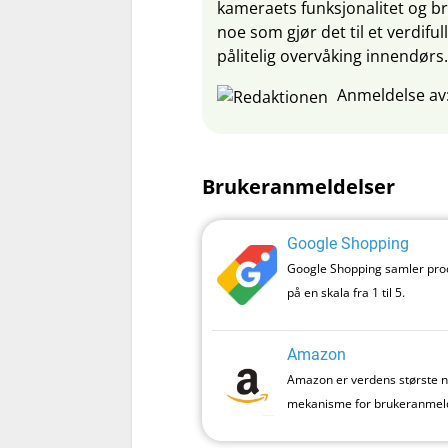
kameraets funksjonalitet og br
noe som gjør det til et verdifu
pålitelig overvåking innendørs.
Anmeldelse av
Brukeranmeldelser
Google Shopping
Google Shopping samler produ
på en skala fra 1 til 5.
Amazon
Amazon er verdens største net
mekanisme for brukeranmeld