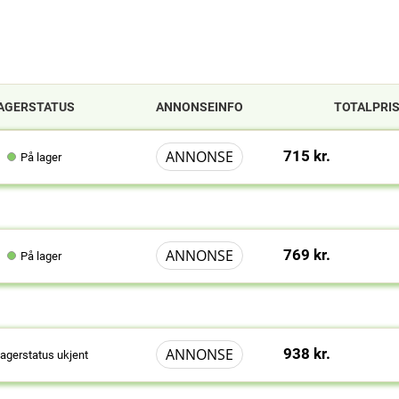
AGERSTATUS
ANNONSEINFO
TOTALPRI
ANNONSE
715 kr.
På lager
ANNONSE
769 kr.
På lager
ANNONSE
938 kr.
agerstatus ukjent