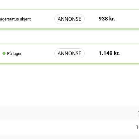
ANNONSE
938 kr.
agerstatus ukjent
ANNONSE
1.149 kr.
På lager
1