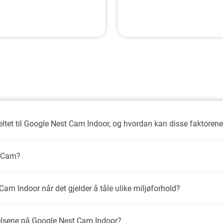
tet til Google Nest Cam Indoor, og hvordan kan disse faktorene 
t Cam?
Cam Indoor når det gjelder å tåle ulike miljøforhold?
elsene på Google Nest Cam Indoor?