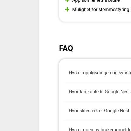
App som er lett å bruke
Mulighet for stemmestyring
FAQ
Hva er oppløsningen og synsfel
Hvordan koble til Google Nes
Hvor slitesterk er Google Nest 
Hva er noen av brukeranmeld