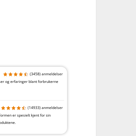
(3458)
anmeldelser
er og erfaringer blant forbrukerne
(14933)
anmeldelser
ormen er spesielt kjent for sin
oduktene.