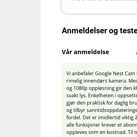
Anmeldelser og test
Vår anmeldelse
Vi anbefaler Google Nest Cam I
rimelig innendørs kamera. Med
og 1080p oppløsning gir den kl
svakt lys. Enkelheten i oppsett
gjør den praktisk for daglig b
og tilbyr sanntidsoppdatering
fordel. Det er imidlertid viktig 
alle funksjoner krever et abo
oppleves som en kostnad. Til t