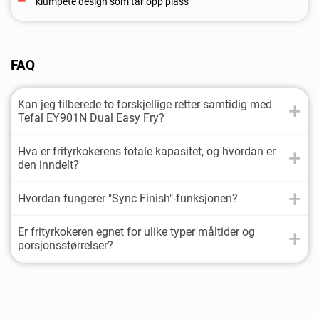
klumpete design som tar opp plass
FAQ
Kan jeg tilberede to forskjellige retter samtidig med
Tefal EY901N Dual Easy Fry?
Hva er frityrkokerens totale kapasitet, og hvordan er
den inndelt?
Hvordan fungerer "Sync Finish"-funksjonen?
Er frityrkokeren egnet for ulike typer måltider og
porsjonsstørrelser?