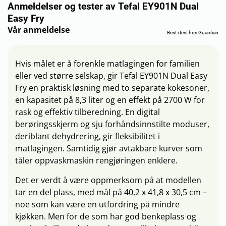
Anmeldelser og tester av Tefal EY901N Dual
Easy Fry
Vår anmeldelse
Best i test hos Guardian
Hvis målet er å forenkle matlagingen for familien
eller ved større selskap, gir Tefal EY901N Dual Easy
Fry en praktisk løsning med to separate kokesoner,
en kapasitet på 8,3 liter og en effekt på 2700 W for
rask og effektiv tilberedning. En digital
berøringsskjerm og sju forhåndsinnstilte moduser,
deriblant dehydrering, gir fleksibilitet i
matlagingen. Samtidig gjør avtakbare kurver som
tåler oppvaskmaskin rengjøringen enklere.
Det er verdt å være oppmerksom på at modellen
tar en del plass, med mål på 40,2 x 41,8 x 30,5 cm –
noe som kan være en utfordring på mindre
kjøkken. Men for de som har god benkeplass og