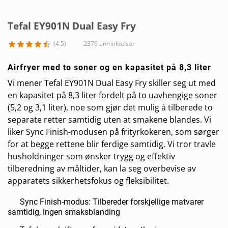
Tefal EY901N Dual Easy Fry
(4.5)
2376 anmeldelser
Airfryer med to soner og en kapasitet på 8,3 liter
Vi mener Tefal EY901N Dual Easy Fry skiller seg ut med
en kapasitet på 8,3 liter fordelt på to uavhengige soner
(5,2 og 3,1 liter), noe som gjør det mulig å tilberede to
separate retter samtidig uten at smakene blandes. Vi
liker Sync Finish-modusen på frityrkokeren, som sørger
for at begge rettene blir ferdige samtidig. Vi tror travle
husholdninger som ønsker trygg og effektiv
tilberedning av måltider, kan la seg overbevise av
apparatets sikkerhetsfokus og fleksibilitet.
Sync Finish-modus: Tilbereder forskjellige matvarer
samtidig, ingen smaksblanding