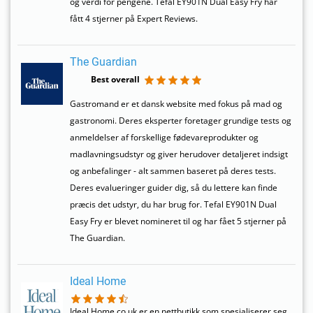
og verdi for pengene. Tefal EY901N Dual Easy Fry har
fått 4 stjerner på Expert Reviews.
The Guardian
Best overall
Gastromand er et dansk website med fokus på mad og
gastronomi. Deres eksperter foretager grundige tests og
anmeldelser af forskellige fødevareprodukter og
madlavningsudstyr og giver herudover detaljeret indsigt
og anbefalinger - alt sammen baseret på deres tests.
Deres evalueringer guider dig, så du lettere kan finde
præcis det udstyr, du har brug for. Tefal EY901N Dual
Easy Fry er blevet nomineret til og har fået 5 stjerner på
The Guardian.
Ideal Home
Ideal Home.co.uk er en nettbutikk som spesialiserer seg