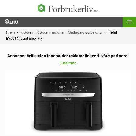
Forbrukerliv
Hjem
»
Kjøkken
•
Kjøkkenmaskiner
•
Matlaging og baking
» Tefal
EY901N Dual Easy Fry
Annonse: Artikkelen inneholder reklamelinker til våre partnere.
Les mer