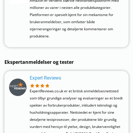
Amazon er verdens største netthandelsplattform med
millioner av varer i nesten alle produktkategorier.
Plattformen er spesielt kjent for sin mekanisme for
brukeranmeldelser, som omfatter både
stjernerangeringer og detaljerte kommentarer om
produktene.
Ekspertanmeldelser og tester
Expert Reviews
ExpertReviews.co.uk er et britisk anmeldelsesnettsted
som tilbyr grundige analyser og evalueringer av et bredt
spekter av forbrukerprodukter, inkludert teknologi og
husholdningsapparater. Nettstedet er kjent for sine
detaljerte testprosesser, der produktene blir grundig
vurdert med hensyn til ytelse, design, brukervennlighet