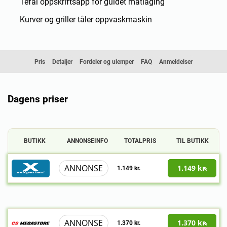
Tefal oppskriftsapp for guidet matlaging
Kurver og griller tåler oppvaskmaskin
Pris
Detaljer
Fordeler og ulemper
FAQ
Anmeldelser
Dagens priser
BUTIKK
ANNONSEINFO
TOTALPRIS
TIL BUTIKK
ANNONSE
1.149 kr.
1.149 kr.
ANNONSE
1.370 kr.
1.370 kr.