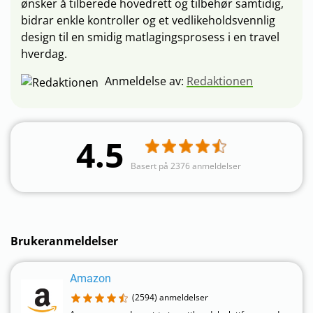
ønsker å tilberede hovedrett og tilbehør samtidig,
bidrar enkle kontroller og et vedlikeholdsvennlig
design til en smidig matlagingsprosess i en travel
hverdag.
Anmeldelse av:
Redaktionen
4.5
Basert på 2376 anmeldelser
Brukeranmeldelser
Amazon
(2594)
anmeldelser