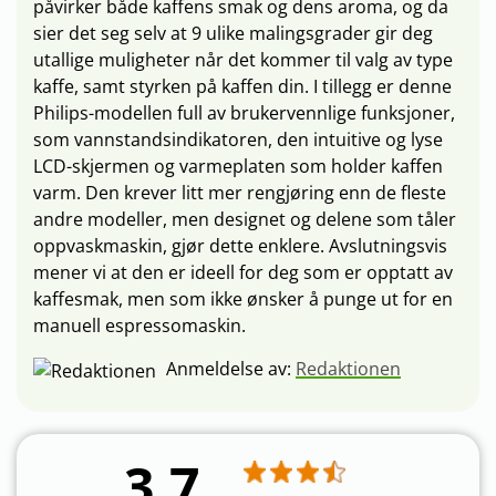
påvirker både kaffens smak og dens aroma, og da
sier det seg selv at 9 ulike malingsgrader gir deg
utallige muligheter når det kommer til valg av type
kaffe, samt styrken på kaffen din. I tillegg er denne
Philips-modellen full av brukervennlige funksjoner,
som vannstandsindikatoren, den intuitive og lyse
LCD-skjermen og varmeplaten som holder kaffen
varm. Den krever litt mer rengjøring enn de fleste
andre modeller, men designet og delene som tåler
oppvaskmaskin, gjør dette enklere. Avslutningsvis
mener vi at den er ideell for deg som er opptatt av
kaffesmak, men som ikke ønsker å punge ut for en
manuell espressomaskin.
Anmeldelse av:
Redaktionen
3.7