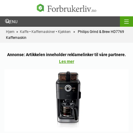
Forbrukerliv
Hjem
»
Kaffe
•
Kaffemaskiner
•
Kjøkken
» Philips Grind & Brew HD7769
Kaffemaskin
Annonse: Artikkelen inneholder reklamelinker til våre partnere.
Les mer