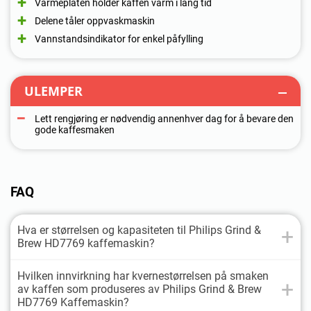
Varmeplaten holder kaffen varm i lang tid
Delene tåler oppvaskmaskin
Vannstandsindikator for enkel påfylling
ULEMPER
Lett rengjøring er nødvendig annenhver dag for å bevare den
gode kaffesmaken
FAQ
Hva er størrelsen og kapasiteten til Philips Grind &
Brew HD7769 kaffemaskin?
Hvilken innvirkning har kvernestørrelsen på smaken
av kaffen som produseres av Philips Grind & Brew
HD7769 Kaffemaskin?