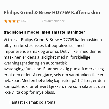
Philips Grind & Brew HD7769 Kaffemaskin
(3.7)
774 anmeldelser
tradisjonell modell med smarte løsninger
Vi tror at Philips Grind & Brew HD7769 kaffemaskinen
tilbyr en førsteklasses kaffeopplevelse, med
imponerende smak og aroma. Det vi liker med denne
maskinen er dens allsidighet med ni forskjellige
kverningsgrader og en automatisk
avstengingsfunksjon. Et annet viktig punkt å merke seg
er at den er lett å rengjøre, selv om vanntanken ikke er
avtakbar. Med en betydelig kapasitet på 1,2 liter, er den
kompakt nok for ethvert kjøkken, noe som sikrer at den
ikke vil ta opp for mye plass.
Fantastisk smak og aroma