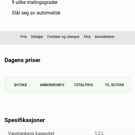
9 ulike malingsgrader
Slår seg av automatisk
Pris
Detaljer
Fordeler og ulemper
FAQ
Anmeldelser
Sammenligning
Dagens priser
BUTIKK
ANNONSEINFO
TOTALPRIS
TIL BUTIKK
Spesifikasjoner
Vanntankens kapasitet
1,2 L