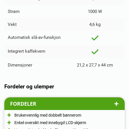
Strøm
1000 W
Vekt
4,6 kg
Automatisk slå-av-funskjon
Integrert kaffekvern
Dimensjoner
21,2 x 27,7 x 44 cm
Fordeler og ulemper
FORDELER
Brukervennlig med dobbelt bønnerom
Enkel oversikt med innebygd LCD-skjerm