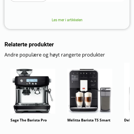
Les mer i artikkelen
Relaterte produkter
Andre populære og høyt rangerte produkter
Sage The Barista Pro
Melitta Barista TS Smart
DeLo
kaff