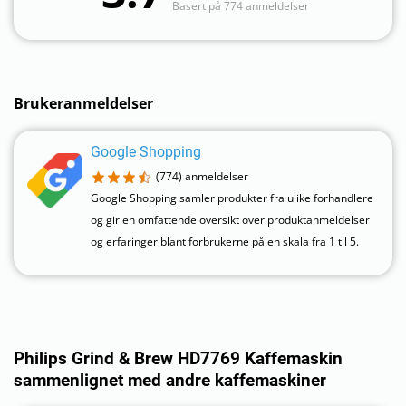
Basert på 774 anmeldelser
Brukeranmeldelser
Google Shopping
(774)
anmeldelser
Google Shopping samler produkter fra ulike forhandlere
og gir en omfattende oversikt over produktanmeldelser
og erfaringer blant forbrukerne på en skala fra 1 til 5.
Philips Grind & Brew HD7769 Kaffemaskin
sammenlignet med andre kaffemaskiner