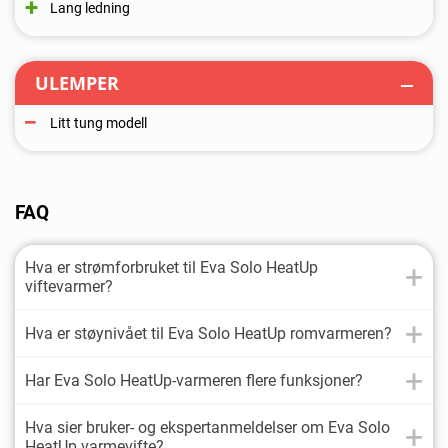
Lang ledning
ULEMPER
Litt tung modell
FAQ
Hva er strømforbruket til Eva Solo HeatUp
viftevarmer?
Hva er støynivået til Eva Solo HeatUp romvarmeren?
Har Eva Solo HeatUp-varmeren flere funksjoner?
Hva sier bruker- og ekspertanmeldelser om Eva Solo
HeatUp varmevifte?