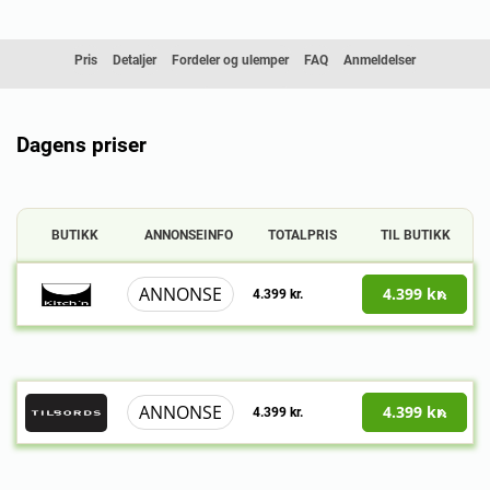
Pris
Detaljer
Fordeler og ulemper
FAQ
Anmeldelser
Sammenligning
Dagens priser
BUTIKK
ANNONSEINFO
TOTALPRIS
TIL BUTIKK
ANNONSE
4.399 kr.
4.399 kr.
ANNONSE
4.399 kr.
4.399 kr.