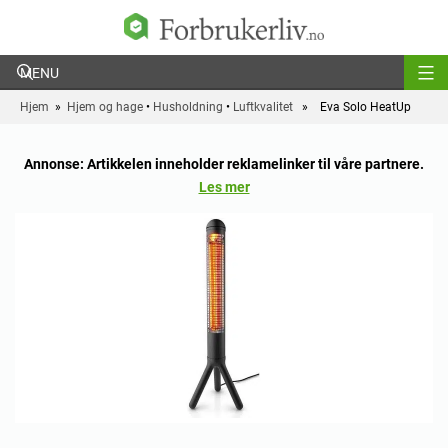
Forbrukerliv
Hjem
»
Hjem og hage
•
Husholdning
•
Luftkvalitet
» Eva Solo HeatUp
Annonse: Artikkelen inneholder reklamelinker til våre partnere.
Les mer