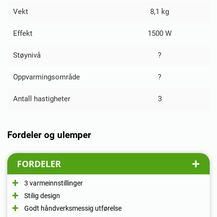
Vekt
8,1 kg
Effekt
1500 W
Støynivå
?
Oppvarmingsområde
?
Antall hastigheter
3
Fordeler og ulemper
FORDELER
3 varmeinnstillinger
Stilig design
Godt håndverksmessig utførelse