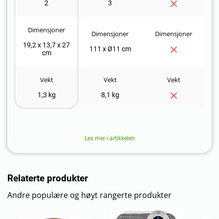
2
3
Dimensjoner
Dimensjoner
Dimensjoner
19,2 x 13,7 x 27
111 x Ø11 cm
cm
Vekt
Vekt
Vekt
1,3 kg
8,1 kg
Les mer i artikkelen
Relaterte produkter
Andre populære og høyt rangerte produkter