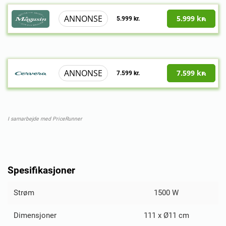
ANNONSE
5.999 kr.
5.999 kr.
ANNONSE
7.599 kr.
7.599 kr.
I samarbejde med PriceRunner
Spesifikasjoner
Strøm
1500 W
Dimensjoner
111 x Ø11 cm