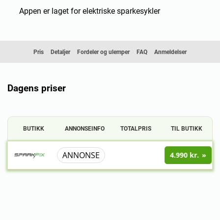
Appen er laget for elektriske sparkesykler
Pris
Detaljer
Fordeler og ulemper
FAQ
Anmeldelser
Dagens priser
BUTIKK
ANNONSEINFO
TOTALPRIS
TIL BUTIKK
ANNONSE
4.990 kr.