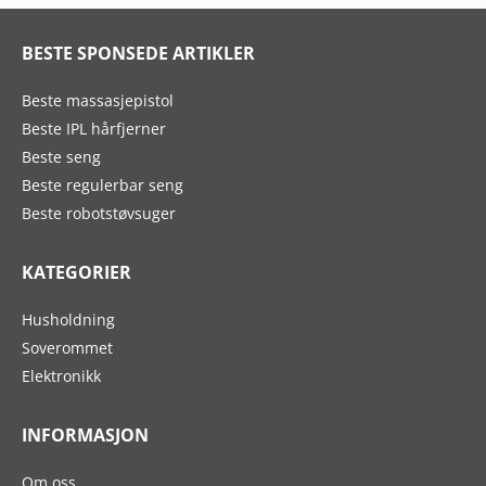
BESTE SPONSEDE ARTIKLER
Beste massasjepistol
Beste IPL hårfjerner
Beste seng
Beste regulerbar seng
Beste robotstøvsuger
KATEGORIER
Husholdning
Soverommet
Elektronikk
INFORMASJON
Om oss