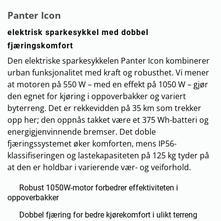
Panter Icon
elektrisk sparkesykkel med dobbel
fjæringskomfort
Den elektriske sparkesykkelen Panter Icon kombinerer
urban funksjonalitet med kraft og robusthet. Vi mener
at motoren på 550 W – med en effekt på 1050 W – gjør
den egnet for kjøring i oppoverbakker og variert
byterreng. Det er rekkevidden på 35 km som trekker
opp her; den oppnås takket være et 375 Wh-batteri og
energigjenvinnende bremser. Det doble
fjæringssystemet øker komforten, mens IP56-
klassifiseringen og lastekapasiteten på 125 kg tyder på
at den er holdbar i varierende vær- og veiforhold.
Robust 1050W-motor forbedrer effektiviteten i
oppoverbakker
Dobbel fjæring for bedre kjørekomfort i ulikt terreng