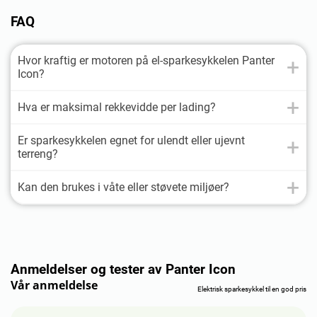
FAQ
Hvor kraftig er motoren på el-sparkesykkelen Panter
Icon?
Hva er maksimal rekkevidde per lading?
Er sparkesykkelen egnet for ulendt eller ujevnt
terreng?
Kan den brukes i våte eller støvete miljøer?
Anmeldelser og tester av Panter Icon
Vår anmeldelse
Elektrisk sparkesykkel til en god pris