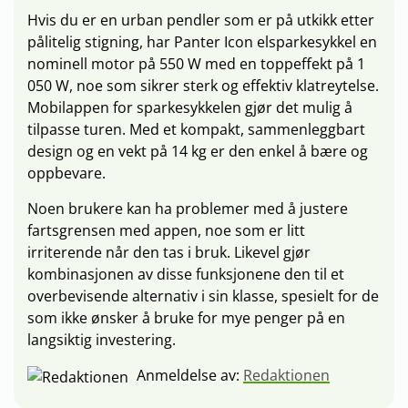
Hvis du er en urban pendler som er på utkikk etter
pålitelig stigning, har Panter Icon elsparkesykkel en
nominell motor på 550 W med en toppeffekt på 1
050 W, noe som sikrer sterk og effektiv klatreytelse.
Mobilappen for sparkesykkelen gjør det mulig å
tilpasse turen. Med et kompakt, sammenleggbart
design og en vekt på 14 kg er den enkel å bære og
oppbevare.
Noen brukere kan ha problemer med å justere
fartsgrensen med appen, noe som er litt
irriterende når den tas i bruk. Likevel gjør
kombinasjonen av disse funksjonene den til et
overbevisende alternativ i sin klasse, spesielt for de
som ikke ønsker å bruke for mye penger på en
langsiktig investering.
Anmeldelse av:
Redaktionen