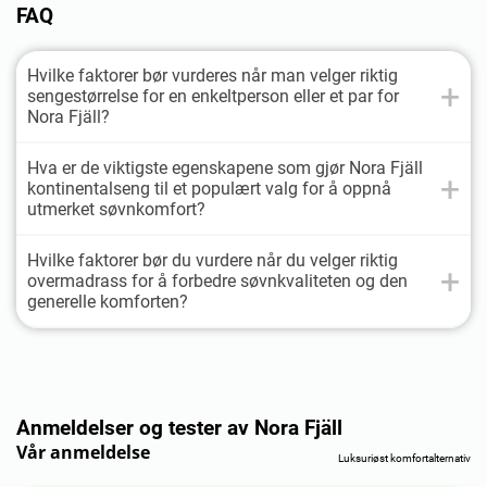
FAQ
Hvilke faktorer bør vurderes når man velger riktig
sengestørrelse for en enkeltperson eller et par for
Nora Fjäll?
Hva er de viktigste egenskapene som gjør Nora Fjäll
kontinentalseng til et populært valg for å oppnå
utmerket søvnkomfort?
Hvilke faktorer bør du vurdere når du velger riktig
overmadrass for å forbedre søvnkvaliteten og den
generelle komforten?
Anmeldelser og tester av Nora Fjäll
Vår anmeldelse
Luksuriøst komfortalternativ