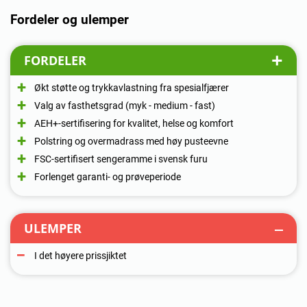
Fordeler og ulemper
FORDELER
Økt støtte og trykkavlastning fra spesialfjærer
Valg av fasthetsgrad (myk - medium - fast)
AEH+-sertifisering for kvalitet, helse og komfort
Polstring og overmadrass med høy pusteevne
FSC-sertifisert sengeramme i svensk furu
Forlenget garanti- og prøveperiode
ULEMPER
I det høyere prissjiktet