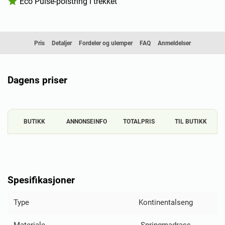
Eco Pulse-polstring i trekket
Pris
Detaljer
Fordeler og ulemper
FAQ
Anmeldelser
Dagens priser
BUTIKK
ANNONSEINFO
TOTALPRIS
TIL BUTIKK
Spesifikasjoner
Type
Kontinentalseng