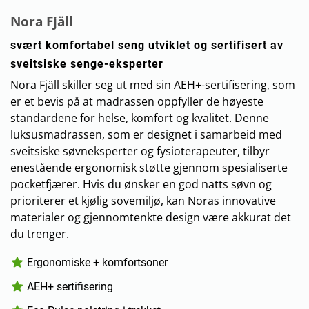
Nora Fjäll
svært komfortabel seng utviklet og sertifisert av
sveitsiske senge-eksperter
Nora Fjäll skiller seg ut med sin AEH+-sertifisering, som
er et bevis på at madrassen oppfyller de høyeste
standardene for helse, komfort og kvalitet. Denne
luksusmadrassen, som er designet i samarbeid med
sveitsiske søvneksperter og fysioterapeuter, tilbyr
enestående ergonomisk støtte gjennom spesialiserte
pocketfjærer. Hvis du ønsker en god natts søvn og
prioriterer et kjølig sovemiljø, kan Noras innovative
materialer og gjennomtenkte design være akkurat det
du trenger.
Ergonomiske + komfortsoner
AEH+ sertifisering