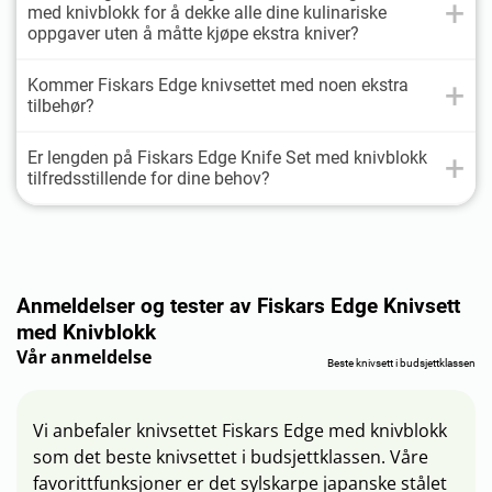
med knivblokk for å dekke alle dine kulinariske
oppgaver uten å måtte kjøpe ekstra kniver?
Kommer Fiskars Edge knivsettet med noen ekstra
tilbehør?
Er lengden på Fiskars Edge Knife Set med knivblokk
tilfredsstillende for dine behov?
Anmeldelser og tester av Fiskars Edge Knivsett
med Knivblokk
Vår anmeldelse
Beste knivsett i budsjettklassen
Vi anbefaler knivsettet Fiskars Edge med knivblokk
som det beste knivsettet i budsjettklassen. Våre
favorittfunksjoner er det sylskarpe japanske stålet