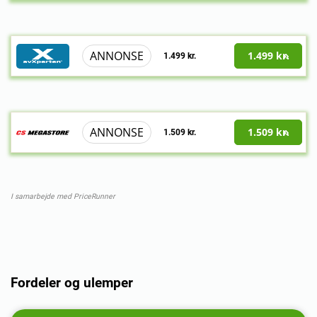
ANNONSE
1.499 kr.
1.499 kr.
ANNONSE
1.509 kr.
1.509 kr.
I samarbejde med PriceRunner
Fordeler og ulemper