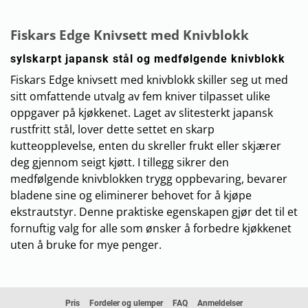
Fiskars Edge Knivsett med Knivblokk
sylskarpt japansk stål og medfølgende knivblokk
Fiskars Edge knivsett med knivblokk skiller seg ut med
sitt omfattende utvalg av fem kniver tilpasset ulike
oppgaver på kjøkkenet. Laget av slitesterkt japansk
rustfritt stål, lover dette settet en skarp
kutteopplevelse, enten du skreller frukt eller skjærer
deg gjennom seigt kjøtt. I tillegg sikrer den
medfølgende knivblokken trygg oppbevaring, bevarer
bladene sine og eliminerer behovet for å kjøpe
ekstrautstyr. Denne praktiske egenskapen gjør det til et
fornuftig valg for alle som ønsker å forbedre kjøkkenet
uten å bruke for mye penger.
Pris
Fordeler og ulemper
FAQ
Anmeldelser