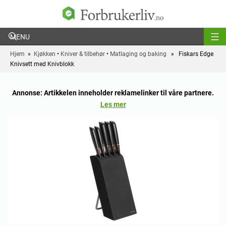
Forbrukerliv
Hjem
»
Kjøkken
•
Kniver & tilbehør
•
Matlaging og baking
» Fiskars Edge
Knivsett med Knivblokk
Annonse: Artikkelen inneholder reklamelinker til våre partnere.
Les mer