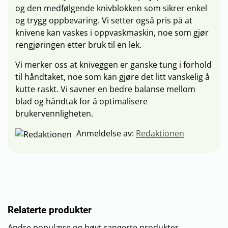
og den medfølgende knivblokken som sikrer enkel
og trygg oppbevaring. Vi setter også pris på at
knivene kan vaskes i oppvaskmaskin, noe som gjør
rengjøringen etter bruk til en lek.
Vi merker oss at kniveggen er ganske tung i forhold
til håndtaket, noe som kan gjøre det litt vanskelig å
kutte raskt. Vi savner en bedre balanse mellom
blad og håndtak for å optimalisere
brukervennligheten.
Anmeldelse av:
Redaktionen
Relaterte produkter
Andre populære og høyt rangerte produkter