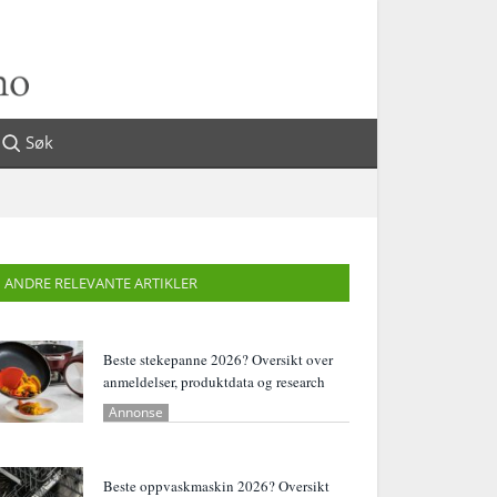
Søk
ANDRE RELEVANTE ARTIKLER
Beste stekepanne 2026? Oversikt over
anmeldelser, produktdata og research
Annonse
Beste oppvaskmaskin 2026? Oversikt