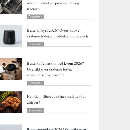
over anmeldelser, produktdata og
research
Annonse
Beste airfryer 2026? Oversikt over
eksterne tester, anmeldelser og research
Annonse
Beste kaffemaskin med kvern 2026?
Oversikt over eksterne tester,
anmeldelser og research
Annonse
Hvordan tilberede svinekoteletter i en
airfryer?
Annonse
Beste stavmikser 2026? Oversikt over