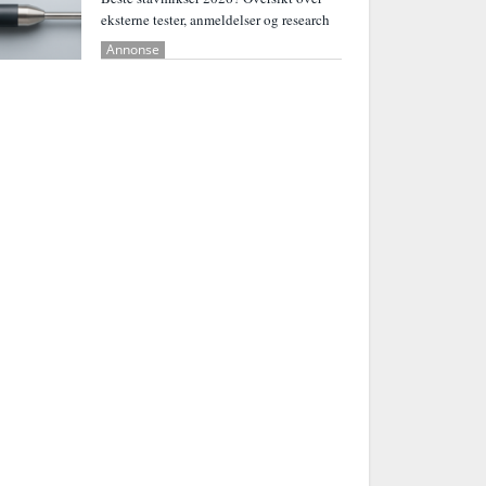
eksterne tester, anmeldelser og research
Annonse