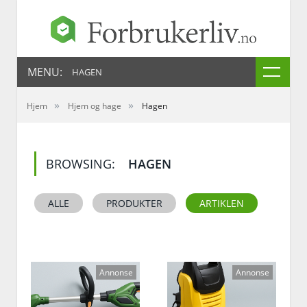
MENU:
HAGEN
»
»
Hjem
Hjem og hage
Hagen
BROWSING:
HAGEN
ALLE
PRODUKTER
ARTIKLEN
Annonse
Annonse